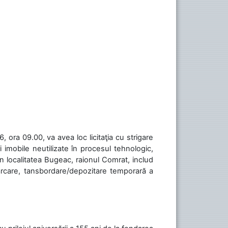
 ora 09.00, va avea loc licitaţia cu strigare
 imobile neutilizate în procesul tehnologic,
în localitatea Bugeac, raionul Comrat, includ
cărcare, tansbordare/depozitare temporară a