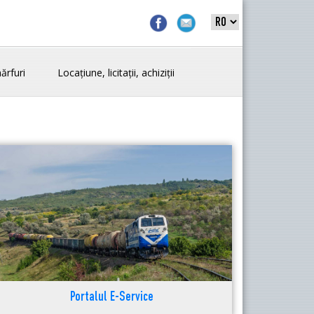
ărfuri
Locațiune, licitații, achiziții
Portalul E-Service