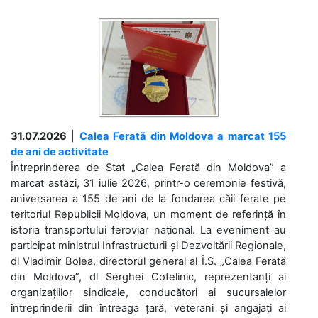
31.07.2026
|
Calea Ferată din Moldova a marcat 155
de ani de activitate
Întreprinderea de Stat „Calea Ferată din Moldova” a
marcat astăzi, 31 iulie 2026, printr-o ceremonie festivă,
aniversarea a 155 de ani de la fondarea căii ferate pe
teritoriul Republicii Moldova, un moment de referință în
istoria transportului feroviar național. La eveniment au
participat ministrul Infrastructurii și Dezvoltării Regionale,
dl Vladimir Bolea, directorul general al Î.S. „Calea Ferată
din Moldova”, dl Serghei Cotelinic, reprezentanți ai
organizațiilor sindicale, conducători ai sucursalelor
întreprinderii din întreaga țară, veterani și angajați ai