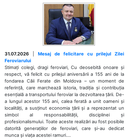
31.07.2026
|
Mesaj de felicitare cu prilejul Zilei
Feroviarului
Stimați colegi, dragi feroviari, Cu deosebită onoare și
respect, vă felicit cu prilejul aniversării a 155 ani de la
fondarea Căii Ferate din Moldova – un moment de
referință, care marchează istoria, tradiția și contribuția
esențială a transportului feroviar la dezvoltarea țării. De-
a lungul acestor 155 ani, calea ferată a unit oameni și
localități, a susținut economia țării și a reprezentat un
simbol al responsabilității, disciplinei și
profesionalismului. Toate aceste realizări au fost posibile
datorită generațiilor de feroviari, care și-au dedicat
munca și viața acestei ramuri....