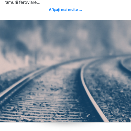
ramurii feroviare....
Afișați mai multe ...