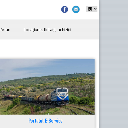
ărfuri
Locațiune, licitații, achiziții
Portalul E-Service