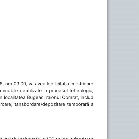
 ora 09.00, va avea loc licitaţia cu strigare
 imobile neutilizate în procesul tehnologic,
în localitatea Bugeac, raionul Comrat, includ
cărcare, tansbordare/depozitare temporară a