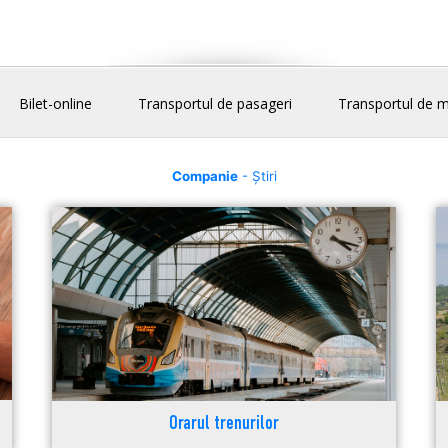
Bilet-online
Transportul de pasageri
Transportul de m
Companie
- Știri
Orarul trenurilor