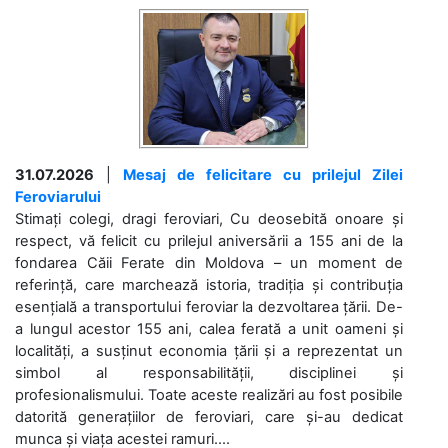
31.07.2026
|
Mesaj de felicitare cu prilejul Zilei
Feroviarului
Stimați colegi, dragi feroviari, Cu deosebită onoare și
respect, vă felicit cu prilejul aniversării a 155 ani de la
fondarea Căii Ferate din Moldova – un moment de
referință, care marchează istoria, tradiția și contribuția
esențială a transportului feroviar la dezvoltarea țării. De-
a lungul acestor 155 ani, calea ferată a unit oameni și
localități, a susținut economia țării și a reprezentat un
simbol al responsabilității, disciplinei și
profesionalismului. Toate aceste realizări au fost posibile
datorită generațiilor de feroviari, care și-au dedicat
munca și viața acestei ramuri....