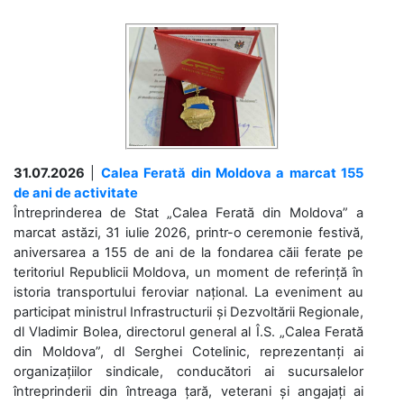
31.07.2026
|
Calea Ferată din Moldova a marcat 155
de ani de activitate
Întreprinderea de Stat „Calea Ferată din Moldova” a
marcat astăzi, 31 iulie 2026, printr-o ceremonie festivă,
aniversarea a 155 de ani de la fondarea căii ferate pe
teritoriul Republicii Moldova, un moment de referință în
istoria transportului feroviar național. La eveniment au
participat ministrul Infrastructurii și Dezvoltării Regionale,
dl Vladimir Bolea, directorul general al Î.S. „Calea Ferată
din Moldova”, dl Serghei Cotelinic, reprezentanți ai
organizațiilor sindicale, conducători ai sucursalelor
întreprinderii din întreaga țară, veterani și angajați ai