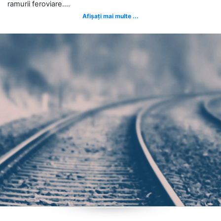
ramurii feroviare....
Afișați mai multe ...