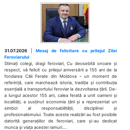
31.07.2026
|
Mesaj de felicitare cu prilejul Zilei
Feroviarului
Stimați colegi, dragi feroviari, Cu deosebită onoare și
respect, vă felicit cu prilejul aniversării a 155 ani de la
fondarea Căii Ferate din Moldova – un moment de
referință, care marchează istoria, tradiția și contribuția
esențială a transportului feroviar la dezvoltarea țării. De-
a lungul acestor 155 ani, calea ferată a unit oameni și
localități, a susținut economia țării și a reprezentat un
simbol al responsabilității, disciplinei și
profesionalismului. Toate aceste realizări au fost posibile
datorită generațiilor de feroviari, care și-au dedicat
munca și viața acestei ramuri....