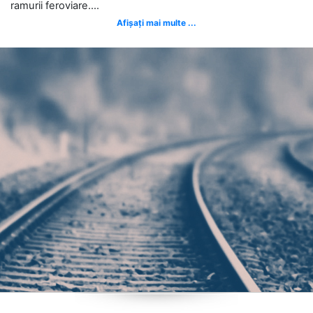
ramurii feroviare....
Afișați mai multe ...