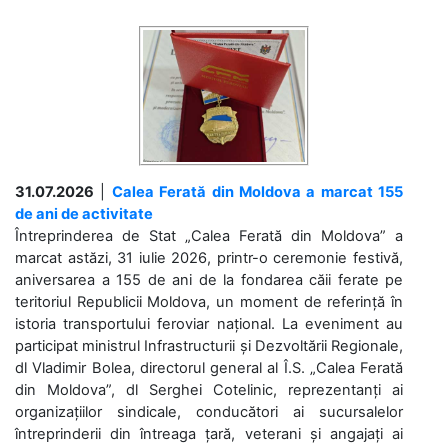
31.07.2026
|
Calea Ferată din Moldova a marcat 155
de ani de activitate
Întreprinderea de Stat „Calea Ferată din Moldova” a
marcat astăzi, 31 iulie 2026, printr-o ceremonie festivă,
aniversarea a 155 de ani de la fondarea căii ferate pe
teritoriul Republicii Moldova, un moment de referință în
istoria transportului feroviar național. La eveniment au
participat ministrul Infrastructurii și Dezvoltării Regionale,
dl Vladimir Bolea, directorul general al Î.S. „Calea Ferată
din Moldova”, dl Serghei Cotelinic, reprezentanți ai
organizațiilor sindicale, conducători ai sucursalelor
întreprinderii din întreaga țară, veterani și angajați ai