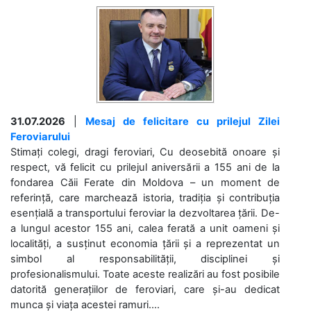
31.07.2026
|
Mesaj de felicitare cu prilejul Zilei
Feroviarului
Stimați colegi, dragi feroviari, Cu deosebită onoare și
respect, vă felicit cu prilejul aniversării a 155 ani de la
fondarea Căii Ferate din Moldova – un moment de
referință, care marchează istoria, tradiția și contribuția
esențială a transportului feroviar la dezvoltarea țării. De-
a lungul acestor 155 ani, calea ferată a unit oameni și
localități, a susținut economia țării și a reprezentat un
simbol al responsabilității, disciplinei și
profesionalismului. Toate aceste realizări au fost posibile
datorită generațiilor de feroviari, care și-au dedicat
munca și viața acestei ramuri....