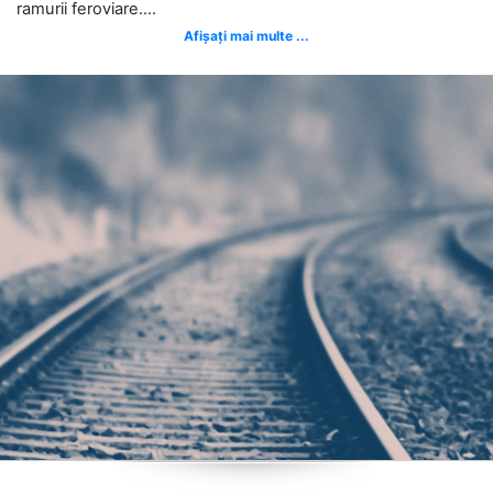
ramurii feroviare....
Afișați mai multe ...