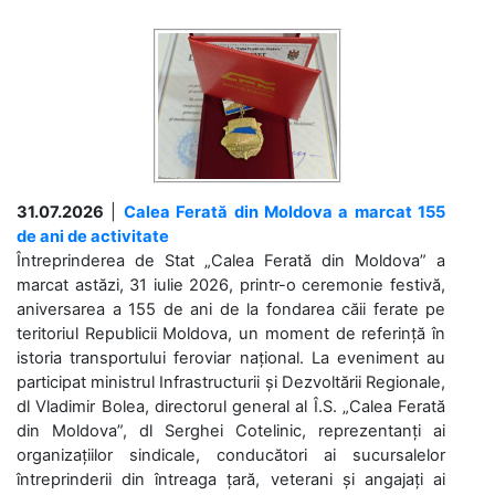
31.07.2026
|
Calea Ferată din Moldova a marcat 155
de ani de activitate
Întreprinderea de Stat „Calea Ferată din Moldova” a
marcat astăzi, 31 iulie 2026, printr-o ceremonie festivă,
aniversarea a 155 de ani de la fondarea căii ferate pe
teritoriul Republicii Moldova, un moment de referință în
istoria transportului feroviar național. La eveniment au
participat ministrul Infrastructurii și Dezvoltării Regionale,
dl Vladimir Bolea, directorul general al Î.S. „Calea Ferată
din Moldova”, dl Serghei Cotelinic, reprezentanți ai
organizațiilor sindicale, conducători ai sucursalelor
întreprinderii din întreaga țară, veterani și angajați ai