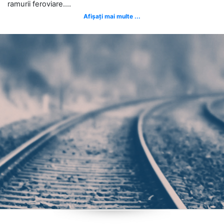
ramurii feroviare....
Afișați mai multe ...