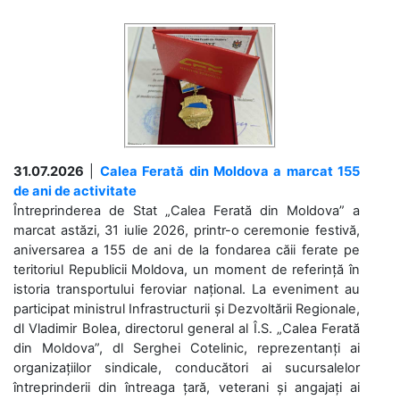
31.07.2026
|
Calea Ferată din Moldova a marcat 155
de ani de activitate
Întreprinderea de Stat „Calea Ferată din Moldova” a
marcat astăzi, 31 iulie 2026, printr-o ceremonie festivă,
aniversarea a 155 de ani de la fondarea căii ferate pe
teritoriul Republicii Moldova, un moment de referință în
istoria transportului feroviar național. La eveniment au
participat ministrul Infrastructurii și Dezvoltării Regionale,
dl Vladimir Bolea, directorul general al Î.S. „Calea Ferată
din Moldova”, dl Serghei Cotelinic, reprezentanți ai
organizațiilor sindicale, conducători ai sucursalelor
întreprinderii din întreaga țară, veterani și angajați ai