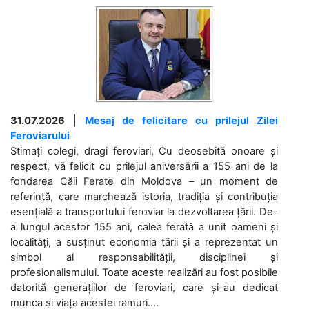
31.07.2026
|
Mesaj de felicitare cu prilejul Zilei
Feroviarului
Stimați colegi, dragi feroviari, Cu deosebită onoare și
respect, vă felicit cu prilejul aniversării a 155 ani de la
fondarea Căii Ferate din Moldova – un moment de
referință, care marchează istoria, tradiția și contribuția
esențială a transportului feroviar la dezvoltarea țării. De-
a lungul acestor 155 ani, calea ferată a unit oameni și
localități, a susținut economia țării și a reprezentat un
simbol al responsabilității, disciplinei și
profesionalismului. Toate aceste realizări au fost posibile
datorită generațiilor de feroviari, care și-au dedicat
munca și viața acestei ramuri....