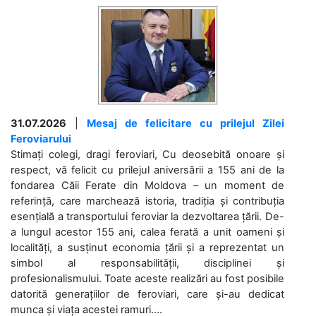
31.07.2026
|
Mesaj de felicitare cu prilejul Zilei
Feroviarului
Stimați colegi, dragi feroviari, Cu deosebită onoare și
respect, vă felicit cu prilejul aniversării a 155 ani de la
fondarea Căii Ferate din Moldova – un moment de
referință, care marchează istoria, tradiția și contribuția
esențială a transportului feroviar la dezvoltarea țării. De-
a lungul acestor 155 ani, calea ferată a unit oameni și
localități, a susținut economia țării și a reprezentat un
simbol al responsabilității, disciplinei și
profesionalismului. Toate aceste realizări au fost posibile
datorită generațiilor de feroviari, care și-au dedicat
munca și viața acestei ramuri....