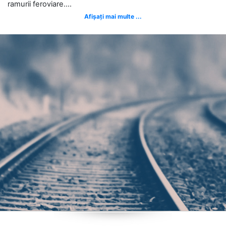
ramurii feroviare....
Afișați mai multe ...