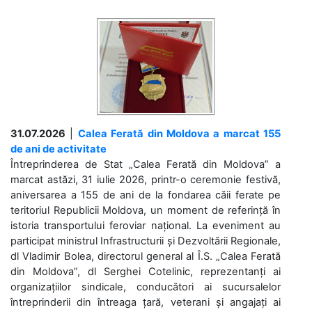
31.07.2026
|
Calea Ferată din Moldova a marcat 155
de ani de activitate
Întreprinderea de Stat „Calea Ferată din Moldova” a
marcat astăzi, 31 iulie 2026, printr-o ceremonie festivă,
aniversarea a 155 de ani de la fondarea căii ferate pe
teritoriul Republicii Moldova, un moment de referință în
istoria transportului feroviar național. La eveniment au
participat ministrul Infrastructurii și Dezvoltării Regionale,
dl Vladimir Bolea, directorul general al Î.S. „Calea Ferată
din Moldova”, dl Serghei Cotelinic, reprezentanți ai
organizațiilor sindicale, conducători ai sucursalelor
întreprinderii din întreaga țară, veterani și angajați ai