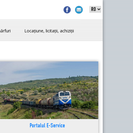
ărfuri
Locațiune, licitații, achiziții
Portalul E-Service