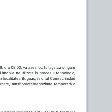
 ora 09.00, va avea loc licitaţia cu strigare
 imobile neutilizate în procesul tehnologic,
în localitatea Bugeac, raionul Comrat, includ
cărcare, tansbordare/depozitare temporară a