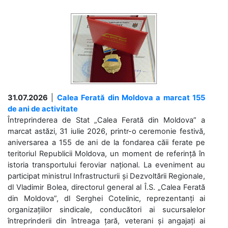
31.07.2026
|
Calea Ferată din Moldova a marcat 155
de ani de activitate
Întreprinderea de Stat „Calea Ferată din Moldova” a
marcat astăzi, 31 iulie 2026, printr-o ceremonie festivă,
aniversarea a 155 de ani de la fondarea căii ferate pe
teritoriul Republicii Moldova, un moment de referință în
istoria transportului feroviar național. La eveniment au
participat ministrul Infrastructurii și Dezvoltării Regionale,
dl Vladimir Bolea, directorul general al Î.S. „Calea Ferată
din Moldova”, dl Serghei Cotelinic, reprezentanți ai
organizațiilor sindicale, conducători ai sucursalelor
întreprinderii din întreaga țară, veterani și angajați ai