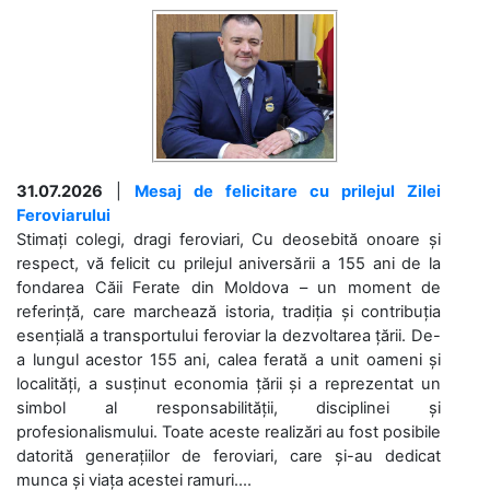
31.07.2026
|
Mesaj de felicitare cu prilejul Zilei
Feroviarului
Stimați colegi, dragi feroviari, Cu deosebită onoare și
respect, vă felicit cu prilejul aniversării a 155 ani de la
fondarea Căii Ferate din Moldova – un moment de
referință, care marchează istoria, tradiția și contribuția
esențială a transportului feroviar la dezvoltarea țării. De-
a lungul acestor 155 ani, calea ferată a unit oameni și
localități, a susținut economia țării și a reprezentat un
simbol al responsabilității, disciplinei și
profesionalismului. Toate aceste realizări au fost posibile
datorită generațiilor de feroviari, care și-au dedicat
munca și viața acestei ramuri....