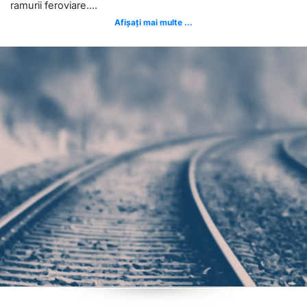
ramurii feroviare....
Afișați mai multe ...