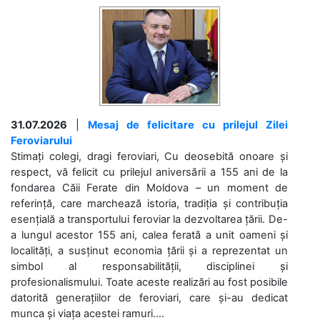
31.07.2026
|
Mesaj de felicitare cu prilejul Zilei
Feroviarului
Stimați colegi, dragi feroviari, Cu deosebită onoare și
respect, vă felicit cu prilejul aniversării a 155 ani de la
fondarea Căii Ferate din Moldova – un moment de
referință, care marchează istoria, tradiția și contribuția
esențială a transportului feroviar la dezvoltarea țării. De-
a lungul acestor 155 ani, calea ferată a unit oameni și
localități, a susținut economia țării și a reprezentat un
simbol al responsabilității, disciplinei și
profesionalismului. Toate aceste realizări au fost posibile
datorită generațiilor de feroviari, care și-au dedicat
munca și viața acestei ramuri....