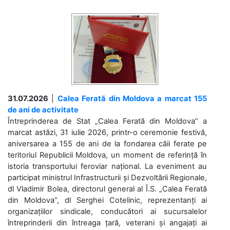
31.07.2026
|
Calea Ferată din Moldova a marcat 155
de ani de activitate
Întreprinderea de Stat „Calea Ferată din Moldova” a
marcat astăzi, 31 iulie 2026, printr-o ceremonie festivă,
aniversarea a 155 de ani de la fondarea căii ferate pe
teritoriul Republicii Moldova, un moment de referință în
istoria transportului feroviar național. La eveniment au
participat ministrul Infrastructurii și Dezvoltării Regionale,
dl Vladimir Bolea, directorul general al Î.S. „Calea Ferată
din Moldova”, dl Serghei Cotelinic, reprezentanți ai
organizațiilor sindicale, conducători ai sucursalelor
întreprinderii din întreaga țară, veterani și angajați ai