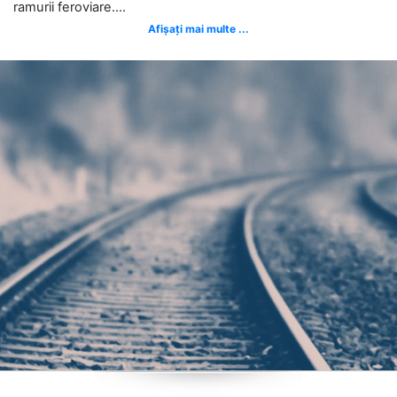
ramurii feroviare....
Afișați mai multe ...