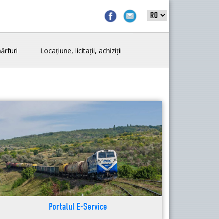
ărfuri
Locațiune, licitații, achiziții
Portalul E-Service