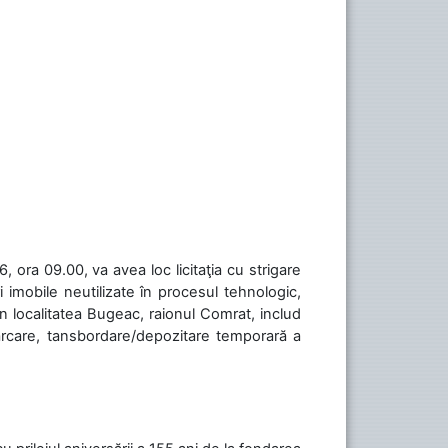
 ora 09.00, va avea loc licitaţia cu strigare
 imobile neutilizate în procesul tehnologic,
în localitatea Bugeac, raionul Comrat, includ
cărcare, tansbordare/depozitare temporară a