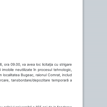
 ora 09.00, va avea loc licitaţia cu strigare
 imobile neutilizate în procesul tehnologic,
în localitatea Bugeac, raionul Comrat, includ
cărcare, tansbordare/depozitare temporară a