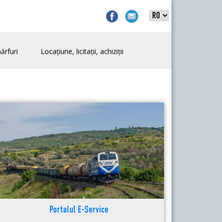
ărfuri
Locațiune, licitații, achiziții
Portalul E-Service