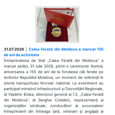
31.07.2026
|
Calea Ferată din Moldova a marcat 155
de ani de activitate
Întreprinderea de Stat „Calea Ferată din Moldova” a
marcat astăzi, 31 iulie 2026, printr-o ceremonie festivă,
aniversarea a 155 de ani de la fondarea căii ferate pe
teritoriul Republicii Moldova, un moment de referință în
istoria transportului feroviar național. La eveniment au
participat ministrul Infrastructurii și Dezvoltării Regionale,
dl Vladimir Bolea, directorul general al Î.S. „Calea Ferată
din Moldova”, dl Serghei Cotelinic, reprezentanți ai
organizațiilor sindicale, conducători ai sucursalelor
întreprinderii din întreaga țară, veterani și angajați ai