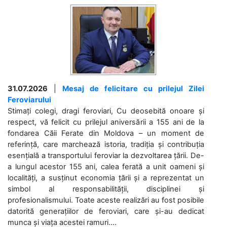
31.07.2026
|
Mesaj de felicitare cu prilejul Zilei
Feroviarului
Stimați colegi, dragi feroviari, Cu deosebită onoare și
respect, vă felicit cu prilejul aniversării a 155 ani de la
fondarea Căii Ferate din Moldova – un moment de
referință, care marchează istoria, tradiția și contribuția
esențială a transportului feroviar la dezvoltarea țării. De-
a lungul acestor 155 ani, calea ferată a unit oameni și
localități, a susținut economia țării și a reprezentat un
simbol al responsabilității, disciplinei și
profesionalismului. Toate aceste realizări au fost posibile
datorită generațiilor de feroviari, care și-au dedicat
munca și viața acestei ramuri....