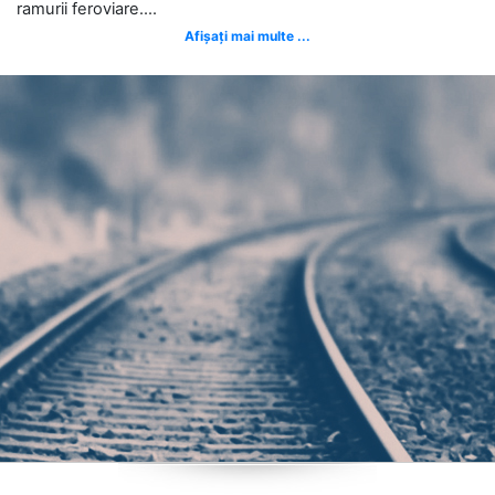
ramurii feroviare....
Afișați mai multe ...