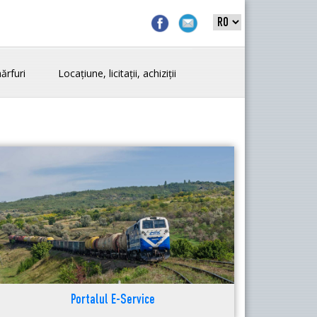
ărfuri
Locațiune, licitații, achiziții
Portalul E-Service