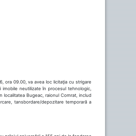
 ora 09.00, va avea loc licitaţia cu strigare
 imobile neutilizate în procesul tehnologic,
în localitatea Bugeac, raionul Comrat, includ
cărcare, tansbordare/depozitare temporară a