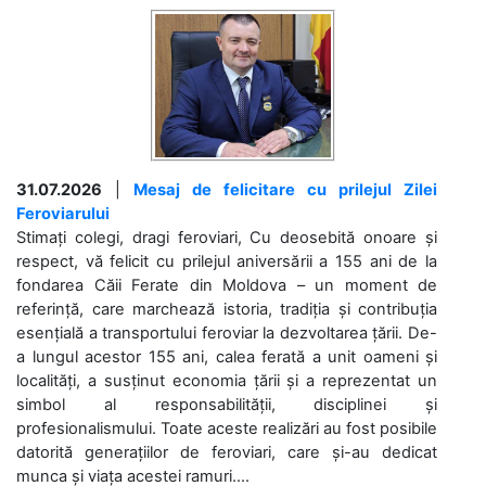
31.07.2026
|
Mesaj de felicitare cu prilejul Zilei
Feroviarului
Stimați colegi, dragi feroviari, Cu deosebită onoare și
respect, vă felicit cu prilejul aniversării a 155 ani de la
fondarea Căii Ferate din Moldova – un moment de
referință, care marchează istoria, tradiția și contribuția
esențială a transportului feroviar la dezvoltarea țării. De-
a lungul acestor 155 ani, calea ferată a unit oameni și
localități, a susținut economia țării și a reprezentat un
simbol al responsabilității, disciplinei și
profesionalismului. Toate aceste realizări au fost posibile
datorită generațiilor de feroviari, care și-au dedicat
munca și viața acestei ramuri....