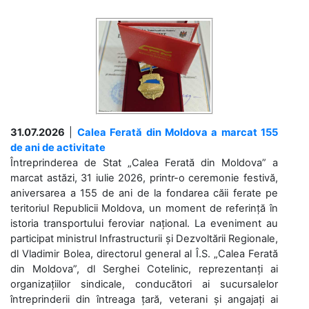
31.07.2026
|
Calea Ferată din Moldova a marcat 155
de ani de activitate
Întreprinderea de Stat „Calea Ferată din Moldova” a
marcat astăzi, 31 iulie 2026, printr-o ceremonie festivă,
aniversarea a 155 de ani de la fondarea căii ferate pe
teritoriul Republicii Moldova, un moment de referință în
istoria transportului feroviar național. La eveniment au
participat ministrul Infrastructurii și Dezvoltării Regionale,
dl Vladimir Bolea, directorul general al Î.S. „Calea Ferată
din Moldova”, dl Serghei Cotelinic, reprezentanți ai
organizațiilor sindicale, conducători ai sucursalelor
întreprinderii din întreaga țară, veterani și angajați ai