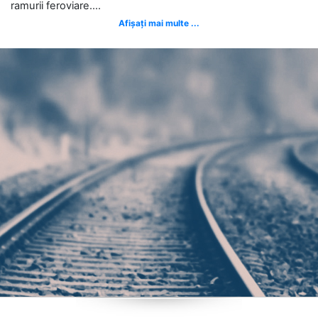
ramurii feroviare....
Afișați mai multe ...