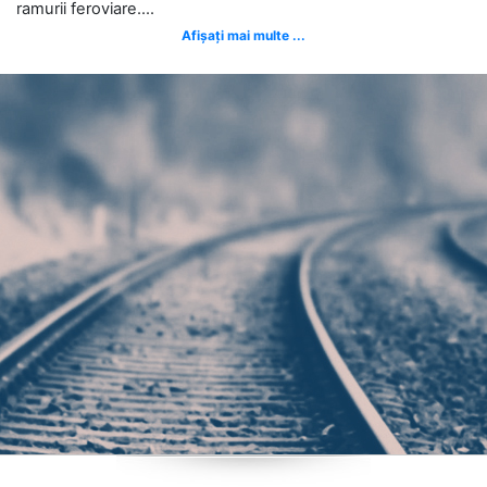
ramurii feroviare....
Afișați mai multe ...