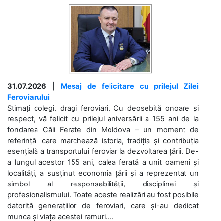
31.07.2026
|
Mesaj de felicitare cu prilejul Zilei
Feroviarului
Stimați colegi, dragi feroviari, Cu deosebită onoare și
respect, vă felicit cu prilejul aniversării a 155 ani de la
fondarea Căii Ferate din Moldova – un moment de
referință, care marchează istoria, tradiția și contribuția
esențială a transportului feroviar la dezvoltarea țării. De-
a lungul acestor 155 ani, calea ferată a unit oameni și
localități, a susținut economia țării și a reprezentat un
simbol al responsabilității, disciplinei și
profesionalismului. Toate aceste realizări au fost posibile
datorită generațiilor de feroviari, care și-au dedicat
munca și viața acestei ramuri....