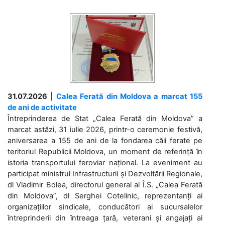
31.07.2026
|
Calea Ferată din Moldova a marcat 155
de ani de activitate
Întreprinderea de Stat „Calea Ferată din Moldova” a
marcat astăzi, 31 iulie 2026, printr-o ceremonie festivă,
aniversarea a 155 de ani de la fondarea căii ferate pe
teritoriul Republicii Moldova, un moment de referință în
istoria transportului feroviar național. La eveniment au
participat ministrul Infrastructurii și Dezvoltării Regionale,
dl Vladimir Bolea, directorul general al Î.S. „Calea Ferată
din Moldova”, dl Serghei Cotelinic, reprezentanți ai
organizațiilor sindicale, conducători ai sucursalelor
întreprinderii din întreaga țară, veterani și angajați ai