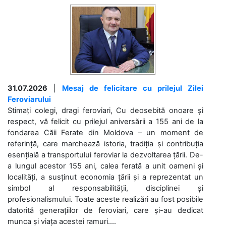
31.07.2026
|
Mesaj de felicitare cu prilejul Zilei
Feroviarului
Stimați colegi, dragi feroviari, Cu deosebită onoare și
respect, vă felicit cu prilejul aniversării a 155 ani de la
fondarea Căii Ferate din Moldova – un moment de
referință, care marchează istoria, tradiția și contribuția
esențială a transportului feroviar la dezvoltarea țării. De-
a lungul acestor 155 ani, calea ferată a unit oameni și
localități, a susținut economia țării și a reprezentat un
simbol al responsabilității, disciplinei și
profesionalismului. Toate aceste realizări au fost posibile
datorită generațiilor de feroviari, care și-au dedicat
munca și viața acestei ramuri....