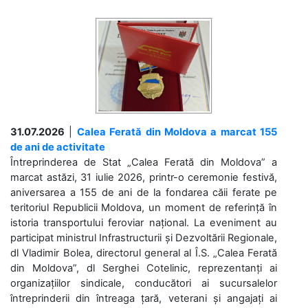
31.07.2026
|
Calea Ferată din Moldova a marcat 155
de ani de activitate
Întreprinderea de Stat „Calea Ferată din Moldova” a
marcat astăzi, 31 iulie 2026, printr-o ceremonie festivă,
aniversarea a 155 de ani de la fondarea căii ferate pe
teritoriul Republicii Moldova, un moment de referință în
istoria transportului feroviar național. La eveniment au
participat ministrul Infrastructurii și Dezvoltării Regionale,
dl Vladimir Bolea, directorul general al Î.S. „Calea Ferată
din Moldova”, dl Serghei Cotelinic, reprezentanți ai
organizațiilor sindicale, conducători ai sucursalelor
întreprinderii din întreaga țară, veterani și angajați ai