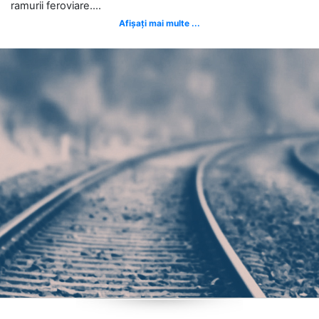
ramurii feroviare....
Afișați mai multe ...