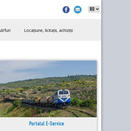
ărfuri
Locațiune, licitații, achiziții
Portalul E-Service