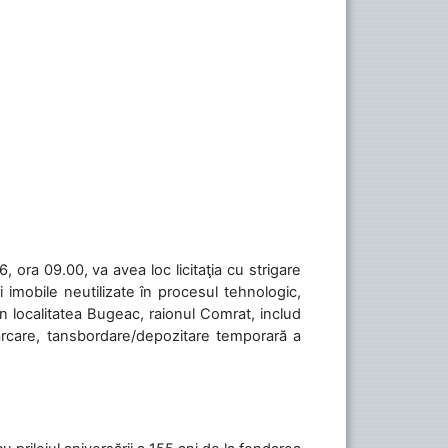
 ora 09.00, va avea loc licitaţia cu strigare
 imobile neutilizate în procesul tehnologic,
în localitatea Bugeac, raionul Comrat, includ
cărcare, tansbordare/depozitare temporară a