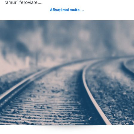
ramurii feroviare....
Afișați mai multe ...