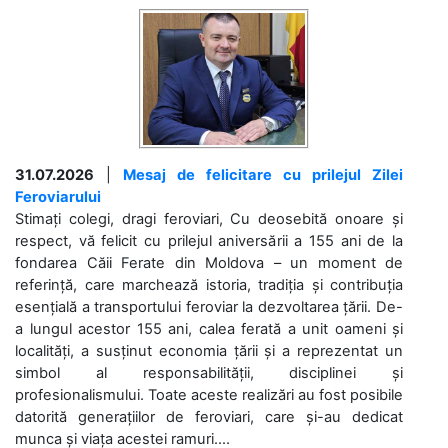
31.07.2026
|
Mesaj de felicitare cu prilejul Zilei
Feroviarului
Stimați colegi, dragi feroviari, Cu deosebită onoare și
respect, vă felicit cu prilejul aniversării a 155 ani de la
fondarea Căii Ferate din Moldova – un moment de
referință, care marchează istoria, tradiția și contribuția
esențială a transportului feroviar la dezvoltarea țării. De-
a lungul acestor 155 ani, calea ferată a unit oameni și
localități, a susținut economia țării și a reprezentat un
simbol al responsabilității, disciplinei și
profesionalismului. Toate aceste realizări au fost posibile
datorită generațiilor de feroviari, care și-au dedicat
munca și viața acestei ramuri....