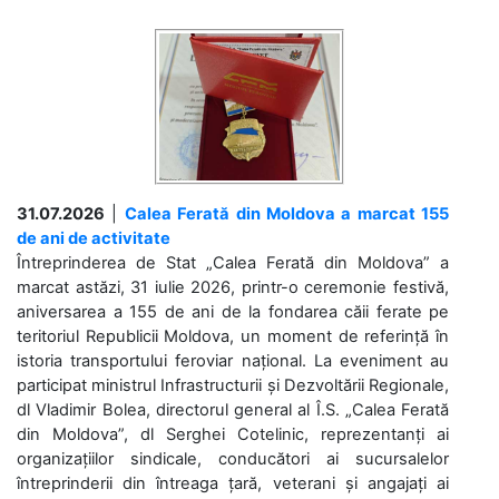
31.07.2026
|
Calea Ferată din Moldova a marcat 155
de ani de activitate
Întreprinderea de Stat „Calea Ferată din Moldova” a
marcat astăzi, 31 iulie 2026, printr-o ceremonie festivă,
aniversarea a 155 de ani de la fondarea căii ferate pe
teritoriul Republicii Moldova, un moment de referință în
istoria transportului feroviar național. La eveniment au
participat ministrul Infrastructurii și Dezvoltării Regionale,
dl Vladimir Bolea, directorul general al Î.S. „Calea Ferată
din Moldova”, dl Serghei Cotelinic, reprezentanți ai
organizațiilor sindicale, conducători ai sucursalelor
întreprinderii din întreaga țară, veterani și angajați ai