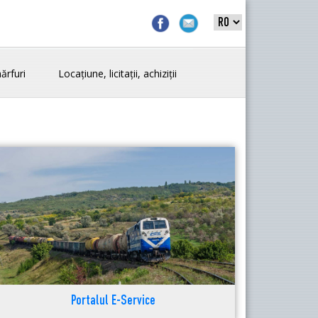
ărfuri
Locațiune, licitații, achiziții
Portalul E-Service