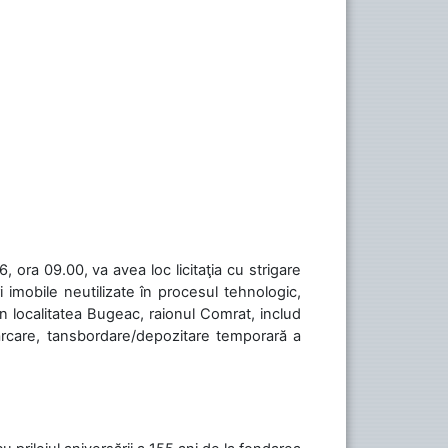
 ora 09.00, va avea loc licitaţia cu strigare
 imobile neutilizate în procesul tehnologic,
în localitatea Bugeac, raionul Comrat, includ
cărcare, tansbordare/depozitare temporară a