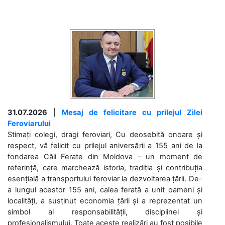
31.07.2026
|
Mesaj de felicitare cu prilejul Zilei
Feroviarului
Stimați colegi, dragi feroviari, Cu deosebită onoare și
respect, vă felicit cu prilejul aniversării a 155 ani de la
fondarea Căii Ferate din Moldova – un moment de
referință, care marchează istoria, tradiția și contribuția
esențială a transportului feroviar la dezvoltarea țării. De-
a lungul acestor 155 ani, calea ferată a unit oameni și
localități, a susținut economia țării și a reprezentat un
simbol al responsabilității, disciplinei și
profesionalismului. Toate aceste realizări au fost posibile