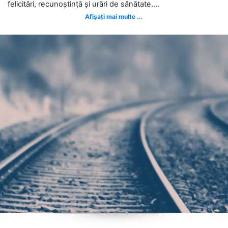
felicitări, recunoștință și urări de sănătate....
Afișați mai multe ...