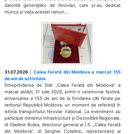
datorită generațiilor de feroviari, care și-au dedicat
munca și viața acestei ramuri....
31.07.2026
|
Calea Ferată din Moldova a marcat 155
de ani de activitate
Întreprinderea de Stat „Calea Ferată din Moldova” a
marcat astăzi, 31 iulie 2026, printr-o ceremonie festivă,
aniversarea a 155 de ani de la fondarea căii ferate pe
teritoriul Republicii Moldova, un moment de referință în
istoria transportului feroviar național. La eveniment au
participat ministrul Infrastructurii și Dezvoltării Regionale,
dl Vladimir Bolea, directorul general al Î.S. „Calea Ferată
din Moldova”, dl Serghei Cotelinic, reprezentanți ai