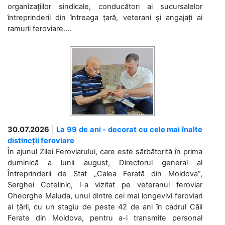
organizațiilor sindicale, conducători ai sucursalelor
întreprinderii din întreaga țară, veterani și angajați ai
ramurii feroviare....
30.07.2026
|
La 99 de ani - decorat cu cele mai înalte
distincții feroviare
În ajunul Zilei Feroviarului, care este sărbătorită în prima
duminică a lunii august, Directorul general al
Întreprinderii de Stat „Calea Ferată din Moldova”,
Serghei Cotelinic, l-a vizitat pe veteranul feroviar
Gheorghe Maluda, unul dintre cei mai longevivi feroviari
ai țării, cu un stagiu de peste 42 de ani în cadrul Căii
Ferate din Moldova, pentru a-i transmite personal