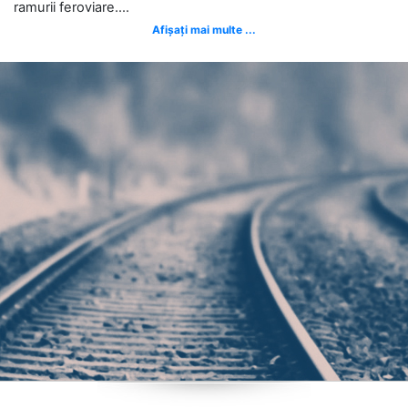
ramurii feroviare....
Afișați mai multe ...