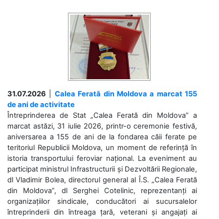
31.07.2026
|
Calea Ferată din Moldova a marcat 155
de ani de activitate
Întreprinderea de Stat „Calea Ferată din Moldova” a
marcat astăzi, 31 iulie 2026, printr-o ceremonie festivă,
aniversarea a 155 de ani de la fondarea căii ferate pe
teritoriul Republicii Moldova, un moment de referință în
istoria transportului feroviar național. La eveniment au
participat ministrul Infrastructurii și Dezvoltării Regionale,
dl Vladimir Bolea, directorul general al Î.S. „Calea Ferată
din Moldova”, dl Serghei Cotelinic, reprezentanți ai
organizațiilor sindicale, conducători ai sucursalelor
întreprinderii din întreaga țară, veterani și angajați ai