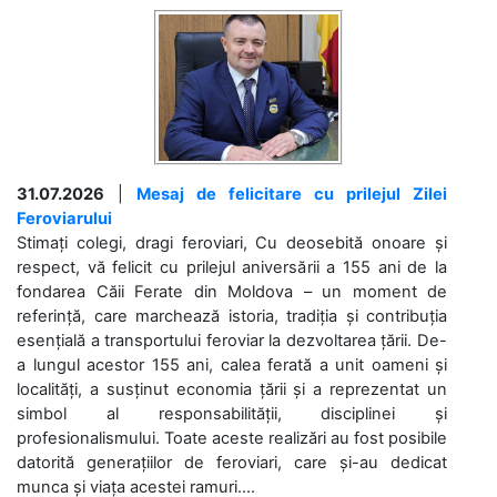
31.07.2026
|
Mesaj de felicitare cu prilejul Zilei
Feroviarului
Stimați colegi, dragi feroviari, Cu deosebită onoare și
respect, vă felicit cu prilejul aniversării a 155 ani de la
fondarea Căii Ferate din Moldova – un moment de
referință, care marchează istoria, tradiția și contribuția
esențială a transportului feroviar la dezvoltarea țării. De-
a lungul acestor 155 ani, calea ferată a unit oameni și
localități, a susținut economia țării și a reprezentat un
simbol al responsabilității, disciplinei și
profesionalismului. Toate aceste realizări au fost posibile
datorită generațiilor de feroviari, care și-au dedicat
munca și viața acestei ramuri....