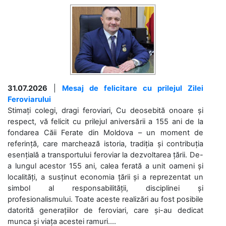
31.07.2026
|
Mesaj de felicitare cu prilejul Zilei
Feroviarului
Stimați colegi, dragi feroviari, Cu deosebită onoare și
respect, vă felicit cu prilejul aniversării a 155 ani de la
fondarea Căii Ferate din Moldova – un moment de
referință, care marchează istoria, tradiția și contribuția
esențială a transportului feroviar la dezvoltarea țării. De-
a lungul acestor 155 ani, calea ferată a unit oameni și
localități, a susținut economia țării și a reprezentat un
simbol al responsabilității, disciplinei și
profesionalismului. Toate aceste realizări au fost posibile
datorită generațiilor de feroviari, care și-au dedicat
munca și viața acestei ramuri....