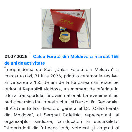
31.07.2026
|
Calea Ferată din Moldova a marcat 155
de ani de activitate
Întreprinderea de Stat „Calea Ferată din Moldova” a
marcat astăzi, 31 iulie 2026, printr-o ceremonie festivă,
aniversarea a 155 de ani de la fondarea căii ferate pe
teritoriul Republicii Moldova, un moment de referință în
istoria transportului feroviar național. La eveniment au
participat ministrul Infrastructurii și Dezvoltării Regionale,
dl Vladimir Bolea, directorul general al Î.S. „Calea Ferată
din Moldova”, dl Serghei Cotelinic, reprezentanți ai
organizațiilor sindicale, conducători ai sucursalelor
întreprinderii din întreaga țară, veterani și angajați ai