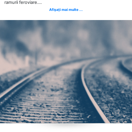
ramurii feroviare....
Afișați mai multe ...