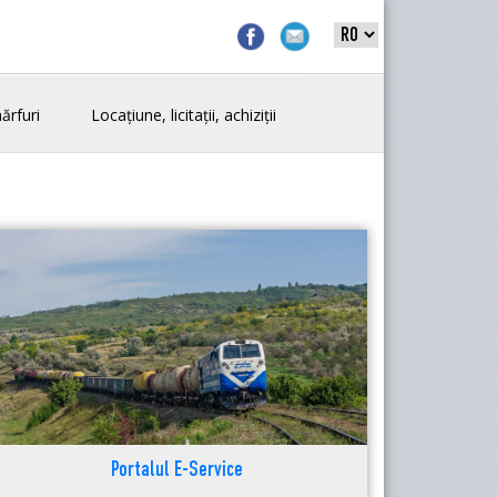
ărfuri
Locațiune, licitații, achiziții
Portalul E-Service