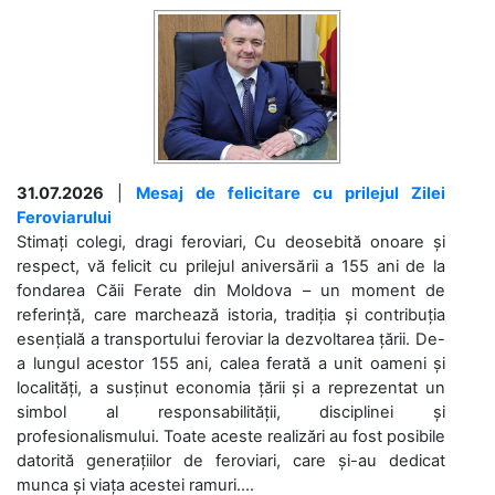
31.07.2026
|
Mesaj de felicitare cu prilejul Zilei
Feroviarului
Stimați colegi, dragi feroviari, Cu deosebită onoare și
respect, vă felicit cu prilejul aniversării a 155 ani de la
fondarea Căii Ferate din Moldova – un moment de
referință, care marchează istoria, tradiția și contribuția
esențială a transportului feroviar la dezvoltarea țării. De-
a lungul acestor 155 ani, calea ferată a unit oameni și
localități, a susținut economia țării și a reprezentat un
simbol al responsabilității, disciplinei și
profesionalismului. Toate aceste realizări au fost posibile
datorită generațiilor de feroviari, care și-au dedicat
munca și viața acestei ramuri....