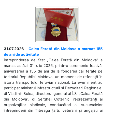
31.07.2026
|
Calea Ferată din Moldova a marcat 155
de ani de activitate
Întreprinderea de Stat „Calea Ferată din Moldova” a
marcat astăzi, 31 iulie 2026, printr-o ceremonie festivă,
aniversarea a 155 de ani de la fondarea căii ferate pe
teritoriul Republicii Moldova, un moment de referință în
istoria transportului feroviar național. La eveniment au
participat ministrul Infrastructurii și Dezvoltării Regionale,
dl Vladimir Bolea, directorul general al Î.S. „Calea Ferată
din Moldova”, dl Serghei Cotelinic, reprezentanți ai
organizațiilor sindicale, conducători ai sucursalelor
întreprinderii din întreaga țară, veterani și angajați ai