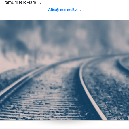
ramurii feroviare....
Afișați mai multe ...