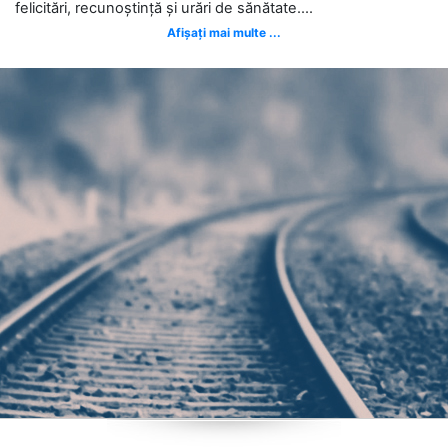
felicitări, recunoștință și urări de sănătate....
Afișați mai multe ...