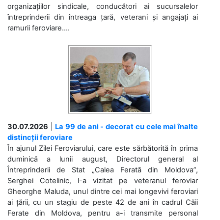
organizațiilor sindicale, conducători ai sucursalelor
întreprinderii din întreaga țară, veterani și angajați ai
ramurii feroviare....
30.07.2026
|
La 99 de ani - decorat cu cele mai înalte
distincții feroviare
În ajunul Zilei Feroviarului, care este sărbătorită în prima
duminică a lunii august, Directorul general al
Întreprinderii de Stat „Calea Ferată din Moldova”,
Serghei Cotelinic, l-a vizitat pe veteranul feroviar
Gheorghe Maluda, unul dintre cei mai longevivi feroviari
ai țării, cu un stagiu de peste 42 de ani în cadrul Căii
Ferate din Moldova, pentru a-i transmite personal