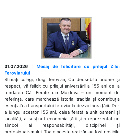
31.07.2026
|
Mesaj de felicitare cu prilejul Zilei
Feroviarului
Stimați colegi, dragi feroviari, Cu deosebită onoare și
respect, vă felicit cu prilejul aniversării a 155 ani de la
fondarea Căii Ferate din Moldova – un moment de
referință, care marchează istoria, tradiția și contribuția
esențială a transportului feroviar la dezvoltarea țării. De-
a lungul acestor 155 ani, calea ferată a unit oameni și
localități, a susținut economia țării și a reprezentat un
simbol al responsabilității, disciplinei și
profesionalismului. Toate aceste realizări au fost posibile