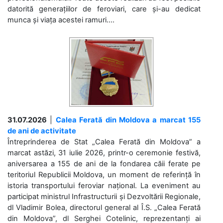
datorită generațiilor de feroviari, care și-au dedicat
munca și viața acestei ramuri....
31.07.2026
|
Calea Ferată din Moldova a marcat 155
de ani de activitate
Întreprinderea de Stat „Calea Ferată din Moldova” a
marcat astăzi, 31 iulie 2026, printr-o ceremonie festivă,
aniversarea a 155 de ani de la fondarea căii ferate pe
teritoriul Republicii Moldova, un moment de referință în
istoria transportului feroviar național. La eveniment au
participat ministrul Infrastructurii și Dezvoltării Regionale,
dl Vladimir Bolea, directorul general al Î.S. „Calea Ferată
din Moldova”, dl Serghei Cotelinic, reprezentanți ai