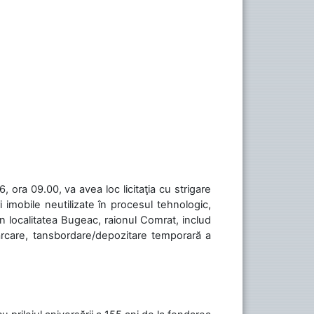
 ora 09.00, va avea loc licitaţia cu strigare
 imobile neutilizate în procesul tehnologic,
în localitatea Bugeac, raionul Comrat, includ
cărcare, tansbordare/depozitare temporară a