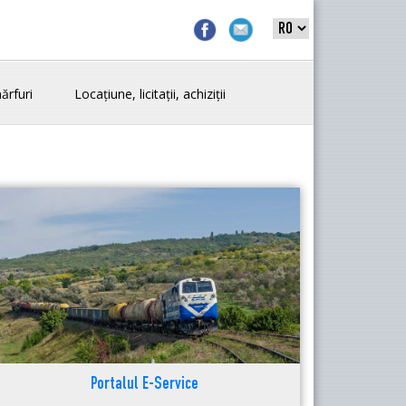
ărfuri
Locațiune, licitații, achiziții
Portalul E-Service