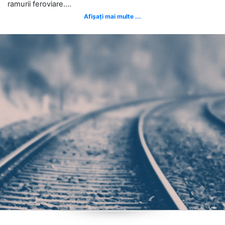
ramurii feroviare....
Afișați mai multe ...