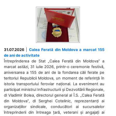
31.07.2026
|
Calea Ferată din Moldova a marcat 155
de ani de activitate
Întreprinderea de Stat „Calea Ferată din Moldova” a
marcat astăzi, 31 iulie 2026, printr-o ceremonie festivă,
aniversarea a 155 de ani de la fondarea căii ferate pe
teritoriul Republicii Moldova, un moment de referință în
istoria transportului feroviar național. La eveniment au
participat ministrul Infrastructurii și Dezvoltării Regionale,
dl Vladimir Bolea, directorul general al Î.S. „Calea Ferată
din Moldova”, dl Serghei Cotelinic, reprezentanți ai
organizațiilor sindicale, conducători ai sucursalelor
întreprinderii din întreaga țară, veterani și angajați ai