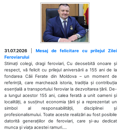
31.07.2026
|
Mesaj de felicitare cu prilejul Zilei
Feroviarului
Stimați colegi, dragi feroviari, Cu deosebită onoare și
respect, vă felicit cu prilejul aniversării a 155 ani de la
fondarea Căii Ferate din Moldova – un moment de
referință, care marchează istoria, tradiția și contribuția
esențială a transportului feroviar la dezvoltarea țării. De-
a lungul acestor 155 ani, calea ferată a unit oameni și
localități, a susținut economia țării și a reprezentat un
simbol al responsabilității, disciplinei și
profesionalismului. Toate aceste realizări au fost posibile
datorită generațiilor de feroviari, care și-au dedicat
munca și viața acestei ramuri....