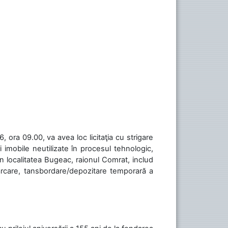
 ora 09.00, va avea loc licitaţia cu strigare
 imobile neutilizate în procesul tehnologic,
în localitatea Bugeac, raionul Comrat, includ
cărcare, tansbordare/depozitare temporară a