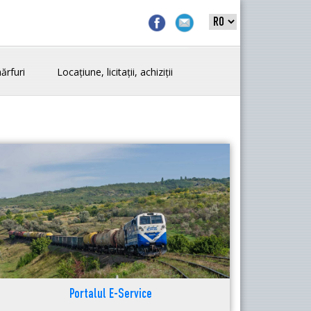
ărfuri
Locațiune, licitații, achiziții
Portalul E-Service