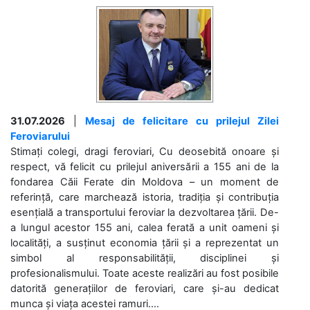
31.07.2026
|
Mesaj de felicitare cu prilejul Zilei
Feroviarului
Stimați colegi, dragi feroviari, Cu deosebită onoare și
respect, vă felicit cu prilejul aniversării a 155 ani de la
fondarea Căii Ferate din Moldova – un moment de
referință, care marchează istoria, tradiția și contribuția
esențială a transportului feroviar la dezvoltarea țării. De-
a lungul acestor 155 ani, calea ferată a unit oameni și
localități, a susținut economia țării și a reprezentat un
simbol al responsabilității, disciplinei și
profesionalismului. Toate aceste realizări au fost posibile
datorită generațiilor de feroviari, care și-au dedicat
munca și viața acestei ramuri....