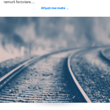
ramurii feroviare....
Afișați mai multe ...