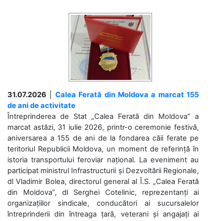
31.07.2026
|
Calea Ferată din Moldova a marcat 155
de ani de activitate
Întreprinderea de Stat „Calea Ferată din Moldova” a
marcat astăzi, 31 iulie 2026, printr-o ceremonie festivă,
aniversarea a 155 de ani de la fondarea căii ferate pe
teritoriul Republicii Moldova, un moment de referință în
istoria transportului feroviar național. La eveniment au
participat ministrul Infrastructurii și Dezvoltării Regionale,
dl Vladimir Bolea, directorul general al Î.S. „Calea Ferată
din Moldova”, dl Serghei Cotelinic, reprezentanți ai
organizațiilor sindicale, conducători ai sucursalelor
întreprinderii din întreaga țară, veterani și angajați ai