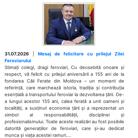
31.07.2026
|
Mesaj de felicitare cu prilejul Zilei
Feroviarului
Stimați colegi, dragi feroviari, Cu deosebită onoare și
respect, vă felicit cu prilejul aniversării a 155 ani de la
fondarea Căii Ferate din Moldova – un moment de
referință, care marchează istoria, tradiția și contribuția
esențială a transportului feroviar la dezvoltarea țării. De-
a lungul acestor 155 ani, calea ferată a unit oameni și
localități, a susținut economia țării și a reprezentat un
simbol al responsabilității, disciplinei și
profesionalismului. Toate aceste realizări au fost posibile
datorită generațiilor de feroviari, care și-au dedicat
munca și viața acestei ramuri....