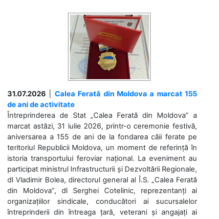
31.07.2026
|
Calea Ferată din Moldova a marcat 155
de ani de activitate
Întreprinderea de Stat „Calea Ferată din Moldova” a
marcat astăzi, 31 iulie 2026, printr-o ceremonie festivă,
aniversarea a 155 de ani de la fondarea căii ferate pe
teritoriul Republicii Moldova, un moment de referință în
istoria transportului feroviar național. La eveniment au
participat ministrul Infrastructurii și Dezvoltării Regionale,
dl Vladimir Bolea, directorul general al Î.S. „Calea Ferată
din Moldova”, dl Serghei Cotelinic, reprezentanți ai
organizațiilor sindicale, conducători ai sucursalelor
întreprinderii din întreaga țară, veterani și angajați ai