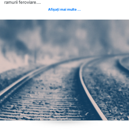
ramurii feroviare....
Afișați mai multe ...