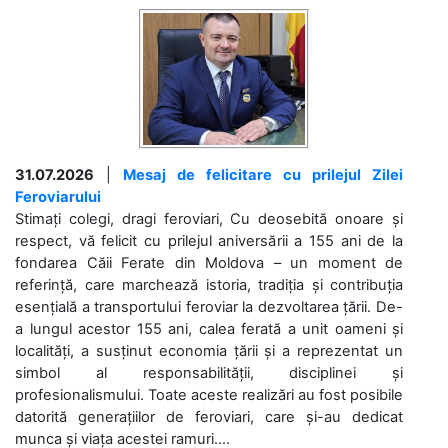
31.07.2026
|
Mesaj de felicitare cu prilejul Zilei
Feroviarului
Stimați colegi, dragi feroviari, Cu deosebită onoare și
respect, vă felicit cu prilejul aniversării a 155 ani de la
fondarea Căii Ferate din Moldova – un moment de
referință, care marchează istoria, tradiția și contribuția
esențială a transportului feroviar la dezvoltarea țării. De-
a lungul acestor 155 ani, calea ferată a unit oameni și
localități, a susținut economia țării și a reprezentat un
simbol al responsabilității, disciplinei și
profesionalismului. Toate aceste realizări au fost posibile
datorită generațiilor de feroviari, care și-au dedicat
munca și viața acestei ramuri....