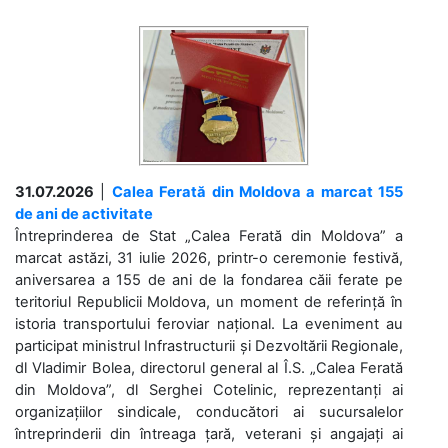
31.07.2026
|
Calea Ferată din Moldova a marcat 155
de ani de activitate
Întreprinderea de Stat „Calea Ferată din Moldova” a
marcat astăzi, 31 iulie 2026, printr-o ceremonie festivă,
aniversarea a 155 de ani de la fondarea căii ferate pe
teritoriul Republicii Moldova, un moment de referință în
istoria transportului feroviar național. La eveniment au
participat ministrul Infrastructurii și Dezvoltării Regionale,
dl Vladimir Bolea, directorul general al Î.S. „Calea Ferată
din Moldova”, dl Serghei Cotelinic, reprezentanți ai
organizațiilor sindicale, conducători ai sucursalelor
întreprinderii din întreaga țară, veterani și angajați ai