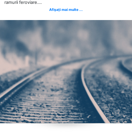
ramurii feroviare....
Afișați mai multe ...