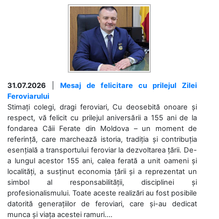
31.07.2026
|
Mesaj de felicitare cu prilejul Zilei
Feroviarului
Stimați colegi, dragi feroviari, Cu deosebită onoare și
respect, vă felicit cu prilejul aniversării a 155 ani de la
fondarea Căii Ferate din Moldova – un moment de
referință, care marchează istoria, tradiția și contribuția
esențială a transportului feroviar la dezvoltarea țării. De-
a lungul acestor 155 ani, calea ferată a unit oameni și
localități, a susținut economia țării și a reprezentat un
simbol al responsabilității, disciplinei și
profesionalismului. Toate aceste realizări au fost posibile
datorită generațiilor de feroviari, care și-au dedicat
munca și viața acestei ramuri....