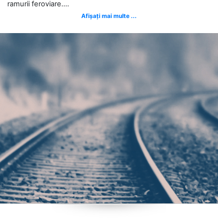
ramurii feroviare....
Afișați mai multe ...