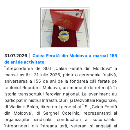
31.07.2026
|
Calea Ferată din Moldova a marcat 155
de ani de activitate
Întreprinderea de Stat „Calea Ferată din Moldova” a
marcat astăzi, 31 iulie 2026, printr-o ceremonie festivă,
aniversarea a 155 de ani de la fondarea căii ferate pe
teritoriul Republicii Moldova, un moment de referință în
istoria transportului feroviar național. La eveniment au
participat ministrul Infrastructurii și Dezvoltării Regionale,
dl Vladimir Bolea, directorul general al Î.S. „Calea Ferată
din Moldova”, dl Serghei Cotelinic, reprezentanți ai
organizațiilor sindicale, conducători ai sucursalelor
întreprinderii din întreaga țară, veterani și angajați ai