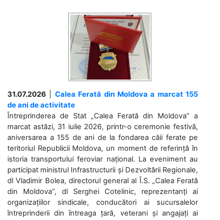
31.07.2026
|
Calea Ferată din Moldova a marcat 155
de ani de activitate
Întreprinderea de Stat „Calea Ferată din Moldova” a
marcat astăzi, 31 iulie 2026, printr-o ceremonie festivă,
aniversarea a 155 de ani de la fondarea căii ferate pe
teritoriul Republicii Moldova, un moment de referință în
istoria transportului feroviar național. La eveniment au
participat ministrul Infrastructurii și Dezvoltării Regionale,
dl Vladimir Bolea, directorul general al Î.S. „Calea Ferată
din Moldova”, dl Serghei Cotelinic, reprezentanți ai
organizațiilor sindicale, conducători ai sucursalelor
întreprinderii din întreaga țară, veterani și angajați ai