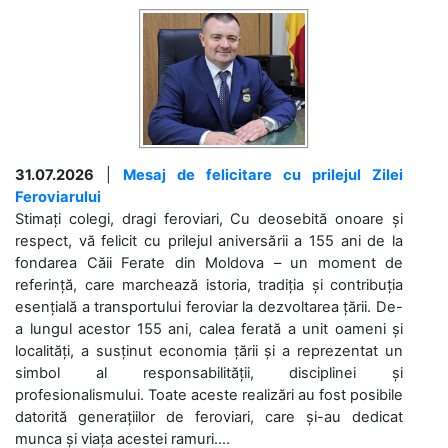
31.07.2026
|
Mesaj de felicitare cu prilejul Zilei
Feroviarului
Stimați colegi, dragi feroviari, Cu deosebită onoare și
respect, vă felicit cu prilejul aniversării a 155 ani de la
fondarea Căii Ferate din Moldova – un moment de
referință, care marchează istoria, tradiția și contribuția
esențială a transportului feroviar la dezvoltarea țării. De-
a lungul acestor 155 ani, calea ferată a unit oameni și
localități, a susținut economia țării și a reprezentat un
simbol al responsabilității, disciplinei și
profesionalismului. Toate aceste realizări au fost posibile
datorită generațiilor de feroviari, care și-au dedicat
munca și viața acestei ramuri....