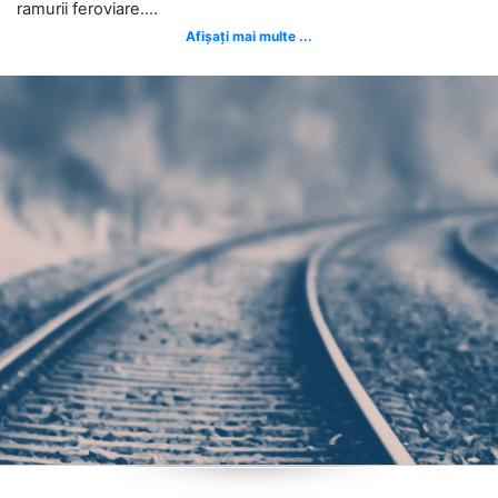
ramurii feroviare....
Afișați mai multe ...