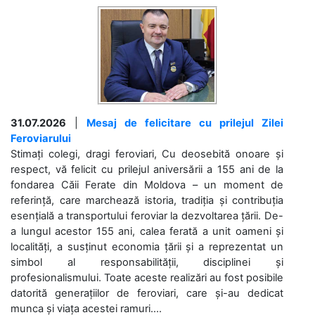
31.07.2026
|
Mesaj de felicitare cu prilejul Zilei
Feroviarului
Stimați colegi, dragi feroviari, Cu deosebită onoare și
respect, vă felicit cu prilejul aniversării a 155 ani de la
fondarea Căii Ferate din Moldova – un moment de
referință, care marchează istoria, tradiția și contribuția
esențială a transportului feroviar la dezvoltarea țării. De-
a lungul acestor 155 ani, calea ferată a unit oameni și
localități, a susținut economia țării și a reprezentat un
simbol al responsabilității, disciplinei și
profesionalismului. Toate aceste realizări au fost posibile
datorită generațiilor de feroviari, care și-au dedicat
munca și viața acestei ramuri....