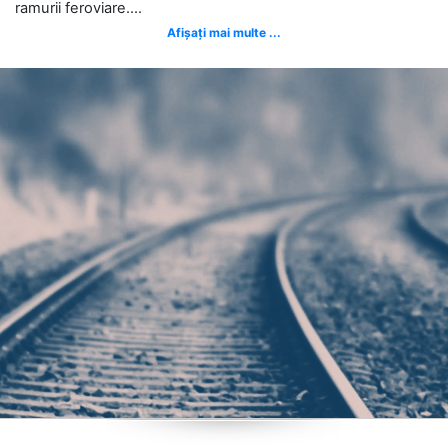
ramurii feroviare....
Afișați mai multe ...