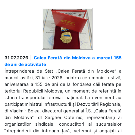
31.07.2026
|
Calea Ferată din Moldova a marcat 155
de ani de activitate
Întreprinderea de Stat „Calea Ferată din Moldova” a
marcat astăzi, 31 iulie 2026, printr-o ceremonie festivă,
aniversarea a 155 de ani de la fondarea căii ferate pe
teritoriul Republicii Moldova, un moment de referință în
istoria transportului feroviar național. La eveniment au
participat ministrul Infrastructurii și Dezvoltării Regionale,
dl Vladimir Bolea, directorul general al Î.S. „Calea Ferată
din Moldova”, dl Serghei Cotelinic, reprezentanți ai
organizațiilor sindicale, conducători ai sucursalelor
întreprinderii din întreaga țară, veterani și angajați ai