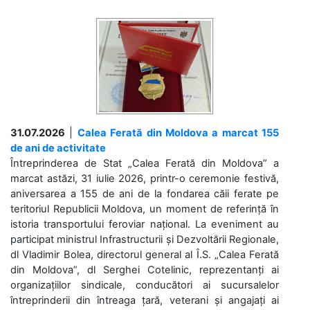
31.07.2026
|
Calea Ferată din Moldova a marcat 155
de ani de activitate
Întreprinderea de Stat „Calea Ferată din Moldova” a
marcat astăzi, 31 iulie 2026, printr-o ceremonie festivă,
aniversarea a 155 de ani de la fondarea căii ferate pe
teritoriul Republicii Moldova, un moment de referință în
istoria transportului feroviar național. La eveniment au
participat ministrul Infrastructurii și Dezvoltării Regionale,
dl Vladimir Bolea, directorul general al Î.S. „Calea Ferată
din Moldova”, dl Serghei Cotelinic, reprezentanți ai
organizațiilor sindicale, conducători ai sucursalelor
întreprinderii din întreaga țară, veterani și angajați ai