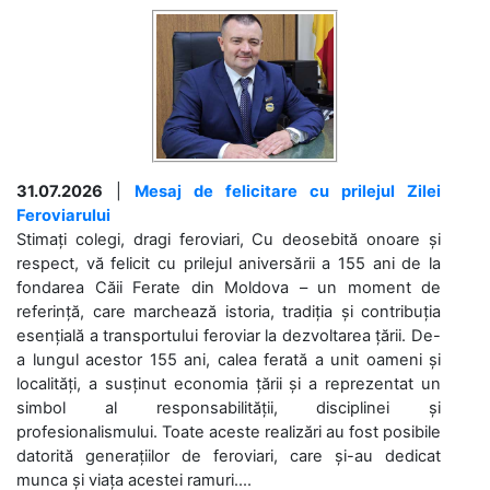
31.07.2026
|
Mesaj de felicitare cu prilejul Zilei
Feroviarului
Stimați colegi, dragi feroviari, Cu deosebită onoare și
respect, vă felicit cu prilejul aniversării a 155 ani de la
fondarea Căii Ferate din Moldova – un moment de
referință, care marchează istoria, tradiția și contribuția
esențială a transportului feroviar la dezvoltarea țării. De-
a lungul acestor 155 ani, calea ferată a unit oameni și
localități, a susținut economia țării și a reprezentat un
simbol al responsabilității, disciplinei și
profesionalismului. Toate aceste realizări au fost posibile
datorită generațiilor de feroviari, care și-au dedicat
munca și viața acestei ramuri....