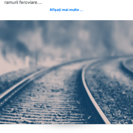
ramurii feroviare....
Afișați mai multe ...