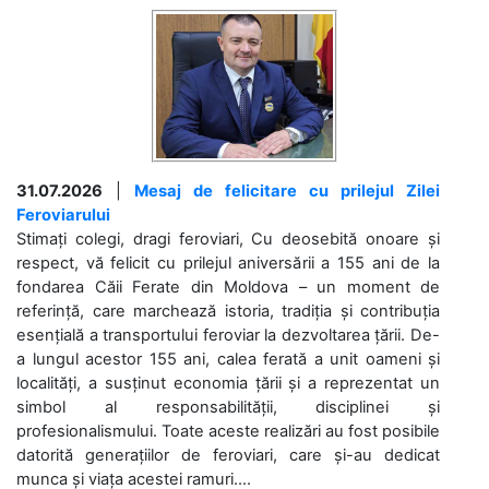
31.07.2026
|
Mesaj de felicitare cu prilejul Zilei
Feroviarului
Stimați colegi, dragi feroviari, Cu deosebită onoare și
respect, vă felicit cu prilejul aniversării a 155 ani de la
fondarea Căii Ferate din Moldova – un moment de
referință, care marchează istoria, tradiția și contribuția
esențială a transportului feroviar la dezvoltarea țării. De-
a lungul acestor 155 ani, calea ferată a unit oameni și
localități, a susținut economia țării și a reprezentat un
simbol al responsabilității, disciplinei și
profesionalismului. Toate aceste realizări au fost posibile
datorită generațiilor de feroviari, care și-au dedicat
munca și viața acestei ramuri....