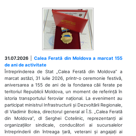
31.07.2026
|
Calea Ferată din Moldova a marcat 155
de ani de activitate
Întreprinderea de Stat „Calea Ferată din Moldova” a
marcat astăzi, 31 iulie 2026, printr-o ceremonie festivă,
aniversarea a 155 de ani de la fondarea căii ferate pe
teritoriul Republicii Moldova, un moment de referință în
istoria transportului feroviar național. La eveniment au
participat ministrul Infrastructurii și Dezvoltării Regionale,
dl Vladimir Bolea, directorul general al Î.S. „Calea Ferată
din Moldova”, dl Serghei Cotelinic, reprezentanți ai
organizațiilor sindicale, conducători ai sucursalelor
întreprinderii din întreaga țară, veterani și angajați ai