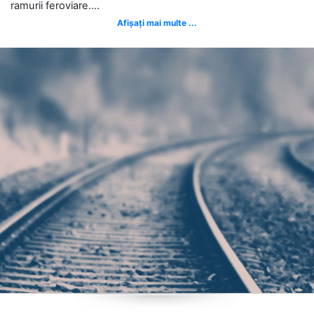
ramurii feroviare....
Afișați mai multe ...