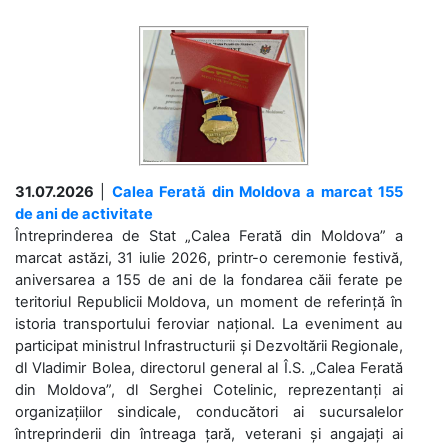
31.07.2026
|
Calea Ferată din Moldova a marcat 155
de ani de activitate
Întreprinderea de Stat „Calea Ferată din Moldova” a
marcat astăzi, 31 iulie 2026, printr-o ceremonie festivă,
aniversarea a 155 de ani de la fondarea căii ferate pe
teritoriul Republicii Moldova, un moment de referință în
istoria transportului feroviar național. La eveniment au
participat ministrul Infrastructurii și Dezvoltării Regionale,
dl Vladimir Bolea, directorul general al Î.S. „Calea Ferată
din Moldova”, dl Serghei Cotelinic, reprezentanți ai
organizațiilor sindicale, conducători ai sucursalelor
întreprinderii din întreaga țară, veterani și angajați ai