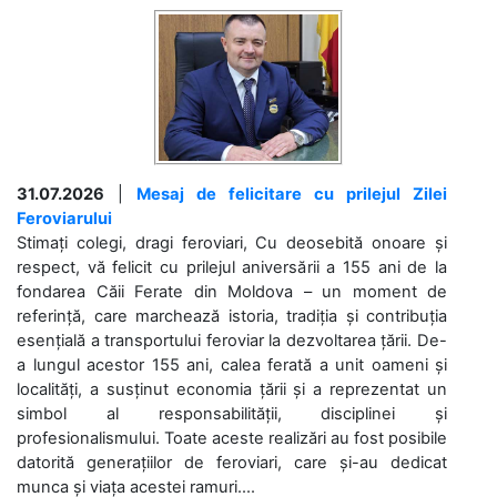
31.07.2026
|
Mesaj de felicitare cu prilejul Zilei
Feroviarului
Stimați colegi, dragi feroviari, Cu deosebită onoare și
respect, vă felicit cu prilejul aniversării a 155 ani de la
fondarea Căii Ferate din Moldova – un moment de
referință, care marchează istoria, tradiția și contribuția
esențială a transportului feroviar la dezvoltarea țării. De-
a lungul acestor 155 ani, calea ferată a unit oameni și
localități, a susținut economia țării și a reprezentat un
simbol al responsabilității, disciplinei și
profesionalismului. Toate aceste realizări au fost posibile
datorită generațiilor de feroviari, care și-au dedicat
munca și viața acestei ramuri....