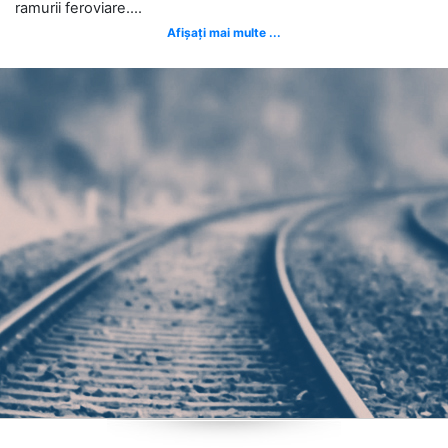
ramurii feroviare....
Afișați mai multe ...