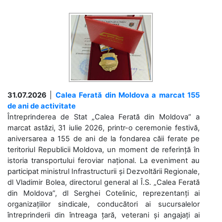
31.07.2026
|
Calea Ferată din Moldova a marcat 155
de ani de activitate
Întreprinderea de Stat „Calea Ferată din Moldova” a
marcat astăzi, 31 iulie 2026, printr-o ceremonie festivă,
aniversarea a 155 de ani de la fondarea căii ferate pe
teritoriul Republicii Moldova, un moment de referință în
istoria transportului feroviar național. La eveniment au
participat ministrul Infrastructurii și Dezvoltării Regionale,
dl Vladimir Bolea, directorul general al Î.S. „Calea Ferată
din Moldova”, dl Serghei Cotelinic, reprezentanți ai
organizațiilor sindicale, conducători ai sucursalelor
întreprinderii din întreaga țară, veterani și angajați ai