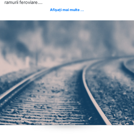
ramurii feroviare....
Afișați mai multe ...