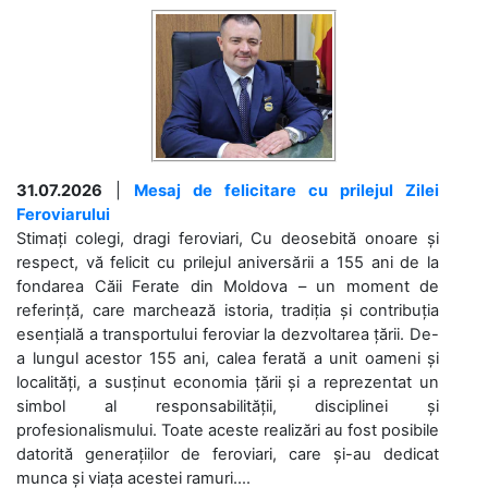
31.07.2026
|
Mesaj de felicitare cu prilejul Zilei
Feroviarului
Stimați colegi, dragi feroviari, Cu deosebită onoare și
respect, vă felicit cu prilejul aniversării a 155 ani de la
fondarea Căii Ferate din Moldova – un moment de
referință, care marchează istoria, tradiția și contribuția
esențială a transportului feroviar la dezvoltarea țării. De-
a lungul acestor 155 ani, calea ferată a unit oameni și
localități, a susținut economia țării și a reprezentat un
simbol al responsabilității, disciplinei și
profesionalismului. Toate aceste realizări au fost posibile
datorită generațiilor de feroviari, care și-au dedicat
munca și viața acestei ramuri....