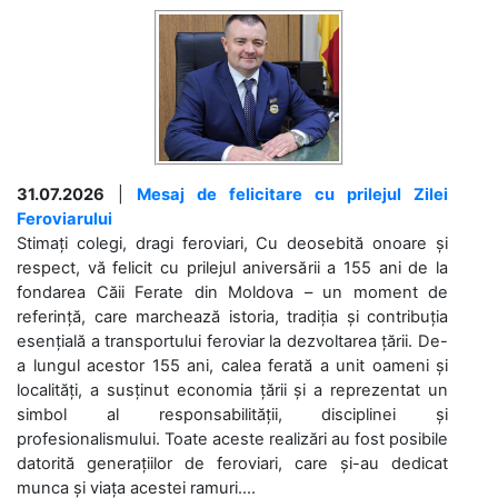
31.07.2026
|
Mesaj de felicitare cu prilejul Zilei
Feroviarului
Stimați colegi, dragi feroviari, Cu deosebită onoare și
respect, vă felicit cu prilejul aniversării a 155 ani de la
fondarea Căii Ferate din Moldova – un moment de
referință, care marchează istoria, tradiția și contribuția
esențială a transportului feroviar la dezvoltarea țării. De-
a lungul acestor 155 ani, calea ferată a unit oameni și
localități, a susținut economia țării și a reprezentat un
simbol al responsabilității, disciplinei și
profesionalismului. Toate aceste realizări au fost posibile
datorită generațiilor de feroviari, care și-au dedicat
munca și viața acestei ramuri....