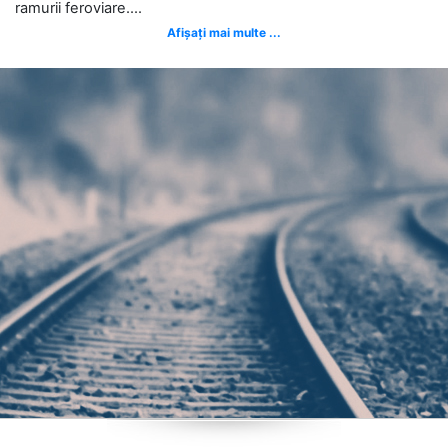
ramurii feroviare....
Afișați mai multe ...