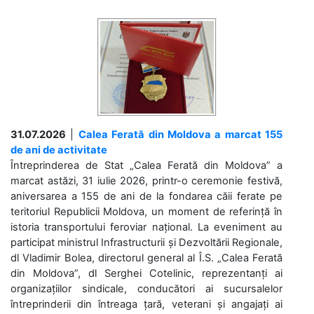
31.07.2026
|
Calea Ferată din Moldova a marcat 155
de ani de activitate
Întreprinderea de Stat „Calea Ferată din Moldova” a
marcat astăzi, 31 iulie 2026, printr-o ceremonie festivă,
aniversarea a 155 de ani de la fondarea căii ferate pe
teritoriul Republicii Moldova, un moment de referință în
istoria transportului feroviar național. La eveniment au
participat ministrul Infrastructurii și Dezvoltării Regionale,
dl Vladimir Bolea, directorul general al Î.S. „Calea Ferată
din Moldova”, dl Serghei Cotelinic, reprezentanți ai
organizațiilor sindicale, conducători ai sucursalelor
întreprinderii din întreaga țară, veterani și angajați ai