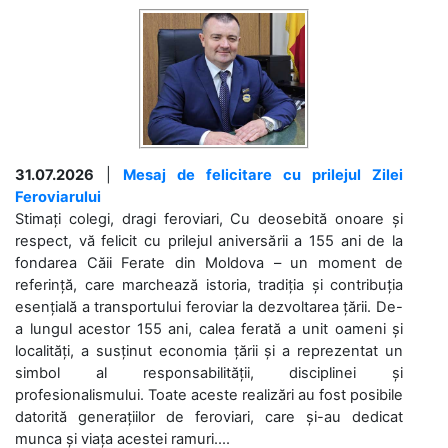
31.07.2026
|
Mesaj de felicitare cu prilejul Zilei
Feroviarului
Stimați colegi, dragi feroviari, Cu deosebită onoare și
respect, vă felicit cu prilejul aniversării a 155 ani de la
fondarea Căii Ferate din Moldova – un moment de
referință, care marchează istoria, tradiția și contribuția
esențială a transportului feroviar la dezvoltarea țării. De-
a lungul acestor 155 ani, calea ferată a unit oameni și
localități, a susținut economia țării și a reprezentat un
simbol al responsabilității, disciplinei și
profesionalismului. Toate aceste realizări au fost posibile
datorită generațiilor de feroviari, care și-au dedicat
munca și viața acestei ramuri....