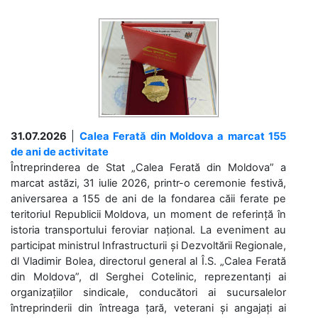
31.07.2026
|
Calea Ferată din Moldova a marcat 155
de ani de activitate
Întreprinderea de Stat „Calea Ferată din Moldova” a
marcat astăzi, 31 iulie 2026, printr-o ceremonie festivă,
aniversarea a 155 de ani de la fondarea căii ferate pe
teritoriul Republicii Moldova, un moment de referință în
istoria transportului feroviar național. La eveniment au
participat ministrul Infrastructurii și Dezvoltării Regionale,
dl Vladimir Bolea, directorul general al Î.S. „Calea Ferată
din Moldova”, dl Serghei Cotelinic, reprezentanți ai
organizațiilor sindicale, conducători ai sucursalelor
întreprinderii din întreaga țară, veterani și angajați ai