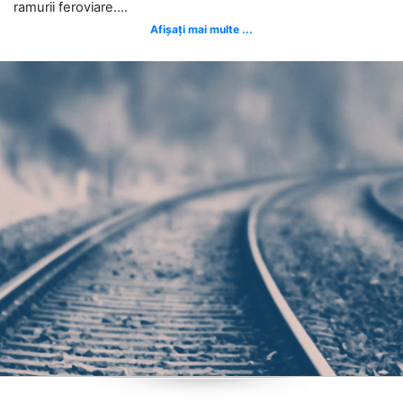
ramurii feroviare....
Afișați mai multe ...