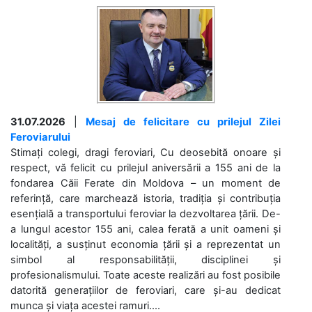
31.07.2026
|
Mesaj de felicitare cu prilejul Zilei
Feroviarului
Stimați colegi, dragi feroviari, Cu deosebită onoare și
respect, vă felicit cu prilejul aniversării a 155 ani de la
fondarea Căii Ferate din Moldova – un moment de
referință, care marchează istoria, tradiția și contribuția
esențială a transportului feroviar la dezvoltarea țării. De-
a lungul acestor 155 ani, calea ferată a unit oameni și
localități, a susținut economia țării și a reprezentat un
simbol al responsabilității, disciplinei și
profesionalismului. Toate aceste realizări au fost posibile
datorită generațiilor de feroviari, care și-au dedicat
munca și viața acestei ramuri....