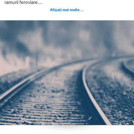
ramurii feroviare....
Afișați mai multe ...