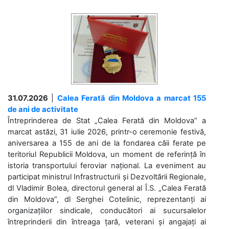
31.07.2026
|
Calea Ferată din Moldova a marcat 155
de ani de activitate
Întreprinderea de Stat „Calea Ferată din Moldova” a
marcat astăzi, 31 iulie 2026, printr-o ceremonie festivă,
aniversarea a 155 de ani de la fondarea căii ferate pe
teritoriul Republicii Moldova, un moment de referință în
istoria transportului feroviar național. La eveniment au
participat ministrul Infrastructurii și Dezvoltării Regionale,
dl Vladimir Bolea, directorul general al Î.S. „Calea Ferată
din Moldova”, dl Serghei Cotelinic, reprezentanți ai
organizațiilor sindicale, conducători ai sucursalelor
întreprinderii din întreaga țară, veterani și angajați ai