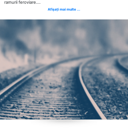
ramurii feroviare....
Afișați mai multe ...