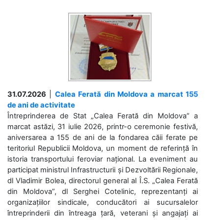
31.07.2026
|
Calea Ferată din Moldova a marcat 155
de ani de activitate
Întreprinderea de Stat „Calea Ferată din Moldova” a
marcat astăzi, 31 iulie 2026, printr-o ceremonie festivă,
aniversarea a 155 de ani de la fondarea căii ferate pe
teritoriul Republicii Moldova, un moment de referință în
istoria transportului feroviar național. La eveniment au
participat ministrul Infrastructurii și Dezvoltării Regionale,
dl Vladimir Bolea, directorul general al Î.S. „Calea Ferată
din Moldova”, dl Serghei Cotelinic, reprezentanți ai
organizațiilor sindicale, conducători ai sucursalelor
întreprinderii din întreaga țară, veterani și angajați ai