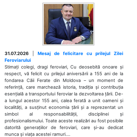
31.07.2026
|
Mesaj de felicitare cu prilejul Zilei
Feroviarului
Stimați colegi, dragi feroviari, Cu deosebită onoare și
respect, vă felicit cu prilejul aniversării a 155 ani de la
fondarea Căii Ferate din Moldova – un moment de
referință, care marchează istoria, tradiția și contribuția
esențială a transportului feroviar la dezvoltarea țării. De-
a lungul acestor 155 ani, calea ferată a unit oameni și
localități, a susținut economia țării și a reprezentat un
simbol al responsabilității, disciplinei și
profesionalismului. Toate aceste realizări au fost posibile
datorită generațiilor de feroviari, care și-au dedicat
munca și viața acestei ramuri....