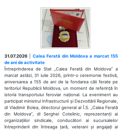
31.07.2026
|
Calea Ferată din Moldova a marcat 155
de ani de activitate
Întreprinderea de Stat „Calea Ferată din Moldova” a
marcat astăzi, 31 iulie 2026, printr-o ceremonie festivă,
aniversarea a 155 de ani de la fondarea căii ferate pe
teritoriul Republicii Moldova, un moment de referință în
istoria transportului feroviar național. La eveniment au
participat ministrul Infrastructurii și Dezvoltării Regionale,
dl Vladimir Bolea, directorul general al Î.S. „Calea Ferată
din Moldova”, dl Serghei Cotelinic, reprezentanți ai
organizațiilor sindicale, conducători ai sucursalelor
întreprinderii din întreaga țară, veterani și angajați ai