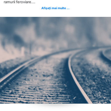
ramurii feroviare....
Afișați mai multe ...