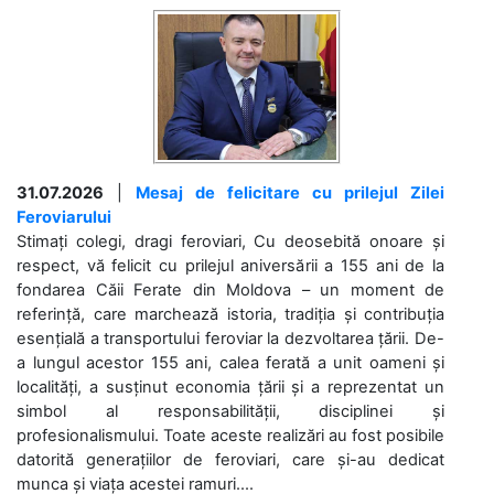
31.07.2026
|
Mesaj de felicitare cu prilejul Zilei
Feroviarului
Stimați colegi, dragi feroviari, Cu deosebită onoare și
respect, vă felicit cu prilejul aniversării a 155 ani de la
fondarea Căii Ferate din Moldova – un moment de
referință, care marchează istoria, tradiția și contribuția
esențială a transportului feroviar la dezvoltarea țării. De-
a lungul acestor 155 ani, calea ferată a unit oameni și
localități, a susținut economia țării și a reprezentat un
simbol al responsabilității, disciplinei și
profesionalismului. Toate aceste realizări au fost posibile
datorită generațiilor de feroviari, care și-au dedicat
munca și viața acestei ramuri....