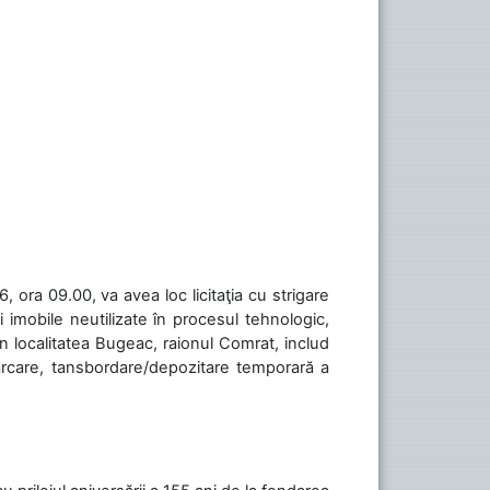
 ora 09.00, va avea loc licitaţia cu strigare
 imobile neutilizate în procesul tehnologic,
în localitatea Bugeac, raionul Comrat, includ
cărcare, tansbordare/depozitare temporară a