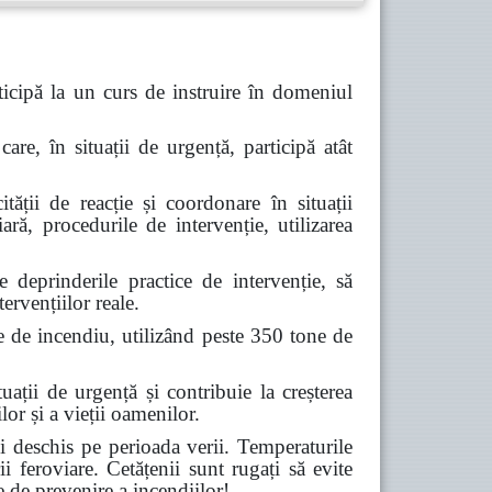
icipă la un curs de instruire în domeniul
are, în situații de urgență, participă atât
tății de reacție și coordonare în situații
ară, procedurile de intervenție, utilizarea
deprinderile practice de intervenție, să
ervențiilor reale.
e de incendiu, utilizând peste 350 tone de
ții de urgență și contribuie la creșterea
lor și a vieții oamenilor.
 deschis pe perioada verii. Temperaturile
ii feroviare. Cetățenii sunt rugați să evite
e de prevenire a incendiilor!