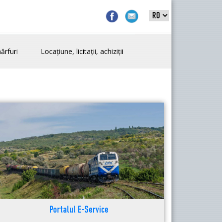
ărfuri
Locațiune, licitații, achiziții
Portalul E-Service