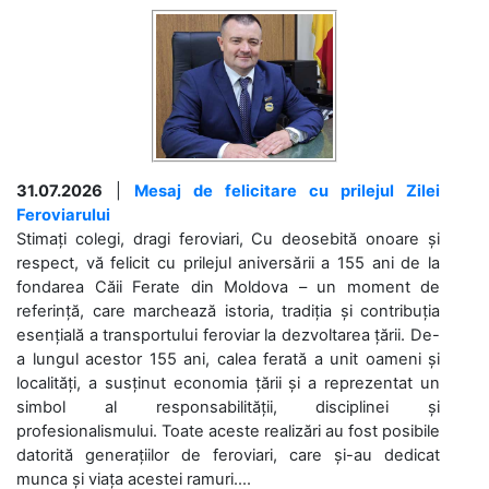
31.07.2026
|
Mesaj de felicitare cu prilejul Zilei
Feroviarului
Stimați colegi, dragi feroviari, Cu deosebită onoare și
respect, vă felicit cu prilejul aniversării a 155 ani de la
fondarea Căii Ferate din Moldova – un moment de
referință, care marchează istoria, tradiția și contribuția
esențială a transportului feroviar la dezvoltarea țării. De-
a lungul acestor 155 ani, calea ferată a unit oameni și
localități, a susținut economia țării și a reprezentat un
simbol al responsabilității, disciplinei și
profesionalismului. Toate aceste realizări au fost posibile
datorită generațiilor de feroviari, care și-au dedicat
munca și viața acestei ramuri....