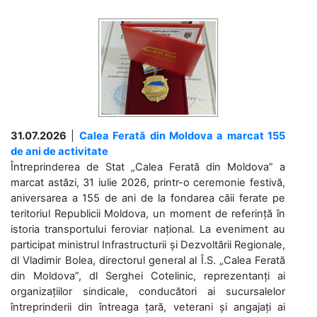
31.07.2026
|
Calea Ferată din Moldova a marcat 155
de ani de activitate
Întreprinderea de Stat „Calea Ferată din Moldova” a
marcat astăzi, 31 iulie 2026, printr-o ceremonie festivă,
aniversarea a 155 de ani de la fondarea căii ferate pe
teritoriul Republicii Moldova, un moment de referință în
istoria transportului feroviar național. La eveniment au
participat ministrul Infrastructurii și Dezvoltării Regionale,
dl Vladimir Bolea, directorul general al Î.S. „Calea Ferată
din Moldova”, dl Serghei Cotelinic, reprezentanți ai
organizațiilor sindicale, conducători ai sucursalelor
întreprinderii din întreaga țară, veterani și angajați ai