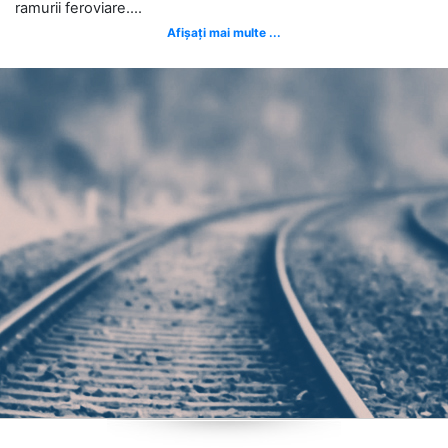
ramurii feroviare....
Afișați mai multe ...