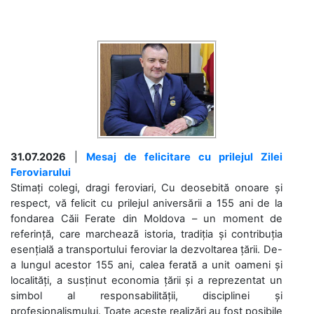
31.07.2026
|
Mesaj de felicitare cu prilejul Zilei
Feroviarului
Stimați colegi, dragi feroviari, Cu deosebită onoare și
respect, vă felicit cu prilejul aniversării a 155 ani de la
fondarea Căii Ferate din Moldova – un moment de
referință, care marchează istoria, tradiția și contribuția
esențială a transportului feroviar la dezvoltarea țării. De-
a lungul acestor 155 ani, calea ferată a unit oameni și
localități, a susținut economia țării și a reprezentat un
simbol al responsabilității, disciplinei și
profesionalismului. Toate aceste realizări au fost posibile