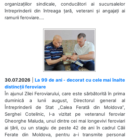
organizațiilor sindicale, conducători ai sucursalelor
întreprinderii din întreaga țară, veterani și angajați ai
ramurii feroviare....
30.07.2026
|
La 99 de ani - decorat cu cele mai înalte
distincții feroviare
În ajunul Zilei Feroviarului, care este sărbătorită în prima
duminică a lunii august, Directorul general al
Întreprinderii de Stat „Calea Ferată din Moldova”,
Serghei Cotelinic, l-a vizitat pe veteranul feroviar
Gheorghe Maluda, unul dintre cei mai longevivi feroviari
ai țării, cu un stagiu de peste 42 de ani în cadrul Căii
Ferate din Moldova, pentru a-i transmite personal