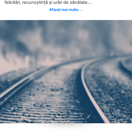
felicitări, recunoștință și urări de sănătate....
Afișați mai multe ...