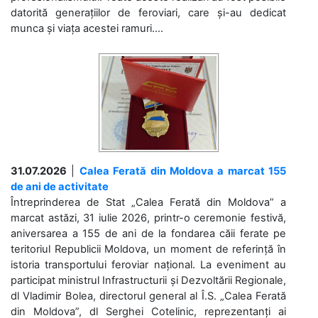
datorită generațiilor de feroviari, care și-au dedicat
munca și viața acestei ramuri....
31.07.2026
|
Calea Ferată din Moldova a marcat 155
de ani de activitate
Întreprinderea de Stat „Calea Ferată din Moldova” a
marcat astăzi, 31 iulie 2026, printr-o ceremonie festivă,
aniversarea a 155 de ani de la fondarea căii ferate pe
teritoriul Republicii Moldova, un moment de referință în
istoria transportului feroviar național. La eveniment au
participat ministrul Infrastructurii și Dezvoltării Regionale,
dl Vladimir Bolea, directorul general al Î.S. „Calea Ferată
din Moldova”, dl Serghei Cotelinic, reprezentanți ai