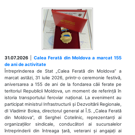
31.07.2026
|
Calea Ferată din Moldova a marcat 155
de ani de activitate
Întreprinderea de Stat „Calea Ferată din Moldova” a
marcat astăzi, 31 iulie 2026, printr-o ceremonie festivă,
aniversarea a 155 de ani de la fondarea căii ferate pe
teritoriul Republicii Moldova, un moment de referință în
istoria transportului feroviar național. La eveniment au
participat ministrul Infrastructurii și Dezvoltării Regionale,
dl Vladimir Bolea, directorul general al Î.S. „Calea Ferată
din Moldova”, dl Serghei Cotelinic, reprezentanți ai
organizațiilor sindicale, conducători ai sucursalelor
întreprinderii din întreaga țară, veterani și angajați ai