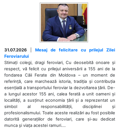
31.07.2026
|
Mesaj de felicitare cu prilejul Zilei
Feroviarului
Stimați colegi, dragi feroviari, Cu deosebită onoare și
respect, vă felicit cu prilejul aniversării a 155 ani de la
fondarea Căii Ferate din Moldova – un moment de
referință, care marchează istoria, tradiția și contribuția
esențială a transportului feroviar la dezvoltarea țării. De-
a lungul acestor 155 ani, calea ferată a unit oameni și
localități, a susținut economia țării și a reprezentat un
simbol al responsabilității, disciplinei și
profesionalismului. Toate aceste realizări au fost posibile
datorită generațiilor de feroviari, care și-au dedicat
munca și viața acestei ramuri....