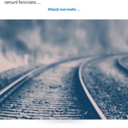
ramurii feroviare....
Afișați mai multe ...