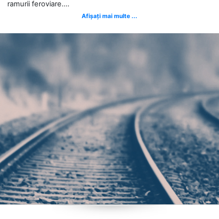
ramurii feroviare....
Afișați mai multe ...