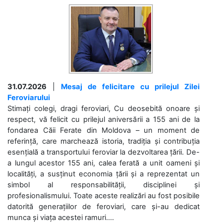
31.07.2026
|
Mesaj de felicitare cu prilejul Zilei
Feroviarului
Stimați colegi, dragi feroviari, Cu deosebită onoare și
respect, vă felicit cu prilejul aniversării a 155 ani de la
fondarea Căii Ferate din Moldova – un moment de
referință, care marchează istoria, tradiția și contribuția
esențială a transportului feroviar la dezvoltarea țării. De-
a lungul acestor 155 ani, calea ferată a unit oameni și
localități, a susținut economia țării și a reprezentat un
simbol al responsabilității, disciplinei și
profesionalismului. Toate aceste realizări au fost posibile
datorită generațiilor de feroviari, care și-au dedicat
munca și viața acestei ramuri....