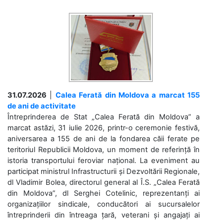
31.07.2026
|
Calea Ferată din Moldova a marcat 155
de ani de activitate
Întreprinderea de Stat „Calea Ferată din Moldova” a
marcat astăzi, 31 iulie 2026, printr-o ceremonie festivă,
aniversarea a 155 de ani de la fondarea căii ferate pe
teritoriul Republicii Moldova, un moment de referință în
istoria transportului feroviar național. La eveniment au
participat ministrul Infrastructurii și Dezvoltării Regionale,
dl Vladimir Bolea, directorul general al Î.S. „Calea Ferată
din Moldova”, dl Serghei Cotelinic, reprezentanți ai
organizațiilor sindicale, conducători ai sucursalelor
întreprinderii din întreaga țară, veterani și angajați ai